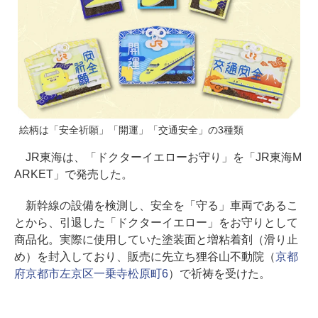
絵柄は「安全祈願」「開運」「交通安全」の3種類
JR東海は、「ドクターイエローお守り」を「JR東海M
ARKET」で発売した。
新幹線の設備を検測し、安全を「守る」車両であるこ
とから、引退した「ドクターイエロー」をお守りとして
商品化。実際に使用していた塗装面と増粘着剤（滑り止
め）を封入しており、販売に先立ち狸谷山不動院（
京都
府京都市左京区一乗寺松原町6
）で祈祷を受けた。