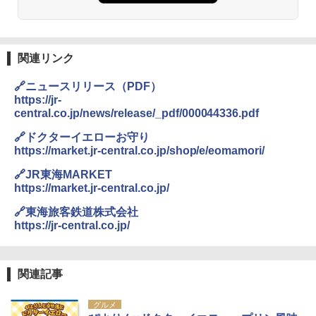
関連リンク
🔗ニュースリリース（PDF）
https://jr-
central.co.jp/news/release/_pdf/000044336.pdf
🔗ドクターイエローお守り
https://market.jr-central.co.jp/shop/e/eomamori/
🔗JR東海MARKET
https://market.jr-central.co.jp/
🔗東海旅客鉄道株式会社
https://jr-central.co.jp/
関連記事
グルメ