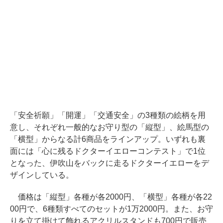
「安全祈願」「開運」「交通安全」の3種類の絵柄を用
意し、それぞれ一般的なお守り型の「縦型」、絵馬型の
「横型」からなる計6商品をラインアップ。いずれも裏
面には「心に残るドクターイエローコンテスト」で1位
となった、伊吹山をバックに走るドクターイエローをデ
ザインしている。
価格は「縦型」各種が各2000円、「横型」各種が各22
00円で、6種類すべてのセットが1万2000円。また、お守
りを立て掛けて飾れるアクリルスタンドも700円で販売