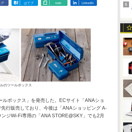
ェア
はてブ
note
LinkedIn
デルのツールボックス
ルボックス」を発売した。ECサイト「ANAショ
ll店」で先行販売しており、今後は「ANAショッピング A-
ウンジWi-Fi専用の「ANA STORE@SKY」でも2月