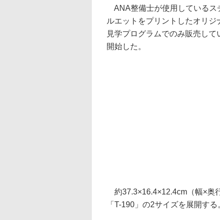
ANA整備士が使用しているス
ルエットをプリントしたオリジナル仕様
見学プログラムでのみ販売して
開始した。
約37.3×16.4×12.4cm（幅×奥
「T-190」の2サイズを展開する