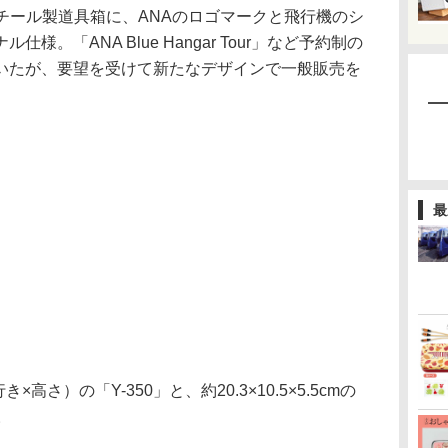
チール製道具箱に、ANAのロゴマークと飛行機のシ
。「ANA Blue Hangar Tour」など予約制の
いたが、要望を受けて新たなデザインで一般販売を
最
行き×高さ）の「Y-350」と、約20.3×10.5×5.5cmの
。