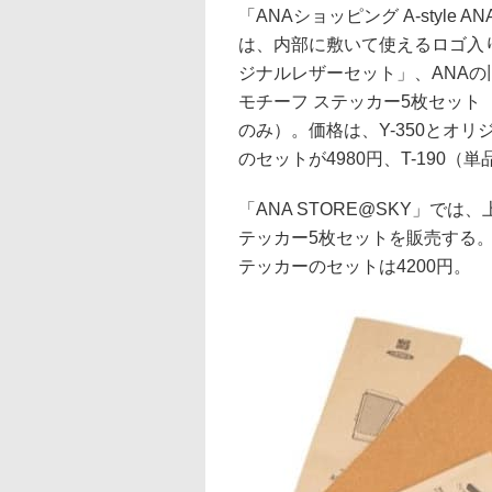
「ANAショッピング A-style A
は、内部に敷いて使えるロゴ入
ジナルレザーセット」、ANA
モチーフ ステッカー5枚セット
のみ）。価格は、Y-350とオリ
のセットが4980円、T-190（単
「ANA STORE@SKY」で
テッカー5枚セットを販売する。Y-
テッカーのセットは4200円。