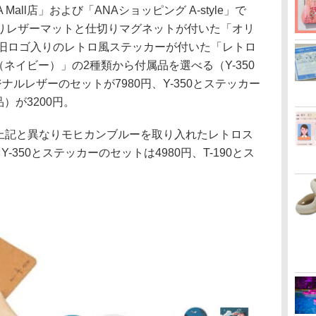
NA Mall店」および「ANAショッピング A-style」で
りレザーマットと仕切りマグネットが付いた「オリ
の旧ロゴ入りのレトロ風ステッカーが付いた「レトロ
（ネイビー）」の2種類から付属品を選べる（Y-350
ジナルレザーのセットが7980円、Y-350とステッカー
品）が3200円。
は、上記と異なりモヒカンブルーを取り入れたレトロス
350とステッカーのセットは4980円、T-190とス