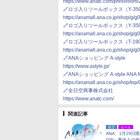
https://www.anatc.com/pressroom
🔗ロゴ入りツールボックス（Y-3
https://anamall.ana.co.jp/shop/g/
🔗ロゴ入りツールボックス（Y-3
https://anamall.ana.co.jp/shop/g/
🔗ロゴ入りツールボックス（T-19
https://anamall.ana.co.jp/shop/g/
🔗ANAショッピング A-style
https://www.astyle.jp/
🔗ANAショッピング A-style ANA M
https://anamall.ana.co.jp/shop/top
🔗全日空商事株式会社
https://www.anatc.com/
関連記事
航空
セール
ANA、1月29日
GW～夏休みの旅