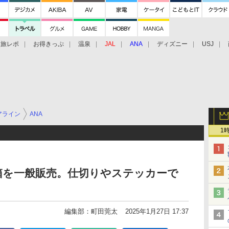
旅レポ
お得きっぷ
温泉
JAL
ANA
ディズニー
USJ
アライン
ANA
1
箱を一般販売。仕切りやステッカーで
編集部：町田莞太
2025年1月27日 17:37