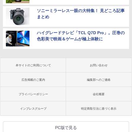
ソニーミラーレス一眼の大特集！ 見どころ記事
まとめ
ハイグレードテレビ「TCL Q7D Pro」。圧巻の
色彩美で映画＆ゲームが極上体験に
本サイトのご利用について
お問い合わせ
広告掲載のご案内
編集部へのご連絡
プライバシーポリシー
会社概要
インプレスグループ
特定商取引法に基づく表示
PC版で見る