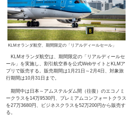
KLMオランダ航空、期間限定の「リアルディールセール」
KLMオランダ航空は、期間限定の「リアルディールセ
ール」を実施し、割引航空券を公式WebサイトとKLMア
プリで販売する。販売期間は1月21日～2月4日、対象旅
行期間は10月31日まで。
期間中は日本～アムステルダム間（往復）のエコノミ
ークラスを14万9530円、プレミアムコンフォートクラス
を27万3680円、ビジネスクラスを52万200円から販売す
る。