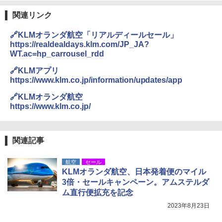
関連リンク
🔗KLMオランダ航空「リアルディールセール」
https://realdealdays.klm.com/JP_JA?
WT.ac=hp_carrousel_rdd
🔗KLMアプリ
https://www.klm.co.jp/information/updates/app
🔗KLMオランダ航空
https://www.klm.co.jp/
関連記事
航空
セール
KLMオランダ航空、日本発着便のマイル
3倍・セールキャンペーン。アムステルダ
ム直行便拡充を記念
2023年8月23日