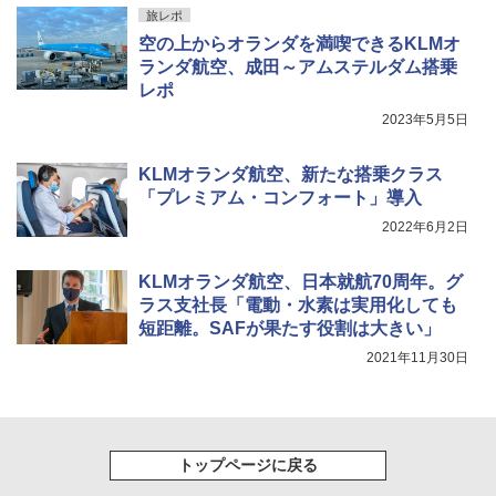
旅レポ
空の上からオランダを満喫できるKLMオ
ランダ航空、成田～アムステルダム搭乗
レポ
2023年5月5日
KLMオランダ航空、新たな搭乗クラス
「プレミアム・コンフォート」導入
2022年6月2日
KLMオランダ航空、日本就航70周年。グ
ラス支社長「電動・水素は実用化しても
短距離。SAFが果たす役割は大きい」
2021年11月30日
トップページに戻る