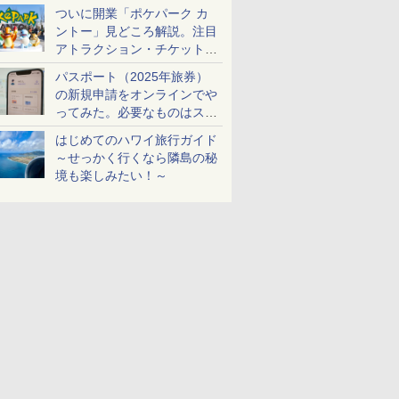
ケットも解説
ついに開業「ポケパーク カ
ントー」見どころ解説。注目
アトラクション・チケット手
配・来場前に必要な準備は？
パスポート（2025年旅券）
の新規申請をオンラインでや
ってみた。必要なものはスマ
ホとマイナカードのみ
はじめてのハワイ旅行ガイド
～せっかく行くなら隣島の秘
境も楽しみたい！～