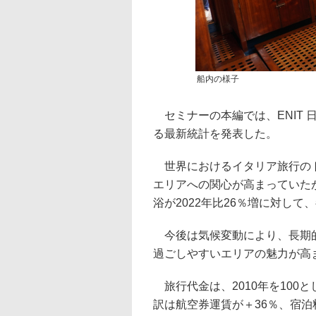
船内の様子
セミナーの本編では、ENIT 
る最新統計を発表した。
世界におけるイタリア旅行のトレ
エリアへの関心が高まっていたが
浴が2022年比26％増に対して
今後は気候変動により、長期的
過ごしやすいエリアの魅力が高
旅行代金は、2010年を100と
訳は航空券運賃が＋36％、宿泊