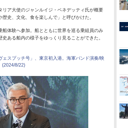
リア大使のジャンルイジ・ベネデッティ氏が概要
や歴史、文化、食を楽しんで」と呼びかけた。
船体験へ参加。船とともに世界を巡る乗組員のみ
歴史ある船内の様子をゆっくり見ることができた。
ヴェスプッチ号」、東京初入港。海軍バンド演奏/映
(2024/8/22)