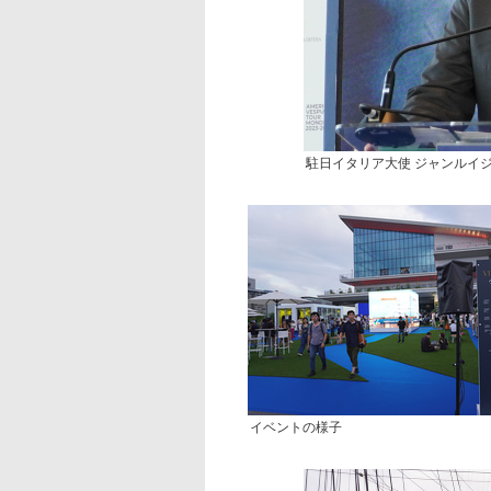
駐日イタリア大使 ジャンルイ
イベントの様子