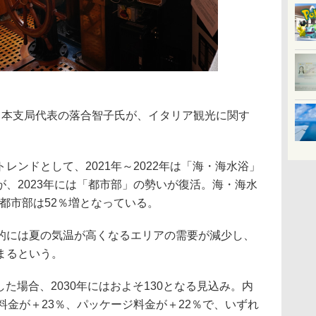
日本支局代表の落合智子氏が、イタリア観光に関す
ンドとして、2021年～2022年は「海・海水浴」
、2023年には「都市部」の勢いが復活。海・海水
、都市部は52％増となっている。
には夏の気温が高くなるエリアの需要が減少し、
まるという。
した場合、2030年にはおよそ130となる見込み。内
料金が＋23％、パッケージ料金が＋22％で、いずれ