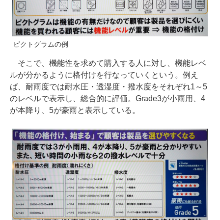
ピクトグラムの例
そこで、機能性を求めて購入する人に対し、機能レベ
ルが分かるように格付けを行なっていくという。例え
ば、耐雨度では耐水圧・透湿度・撥水度をそれぞれ1～5
のレベルで表示し、総合的に評価。Grade3が小雨用、4
が本降り、5が豪雨と表示している。