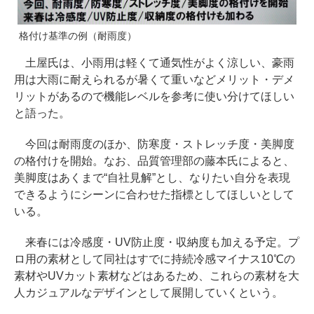
格付け基準の例（耐雨度）
土屋氏は、小雨用は軽くて通気性がよく涼しい、豪雨
用は大雨に耐えられるが暑くて重いなどメリット・デメ
リットがあるので機能レベルを参考に使い分けてほしい
と語った。
今回は耐雨度のほか、防寒度・ストレッチ度・美脚度
の格付けを開始。なお、品質管理部の藤本氏によると、
美脚度はあくまで“自社見解”とし、なりたい自分を表現
できるようにシーンに合わせた指標としてほしいとして
いる。
来春には冷感度・UV防止度・収納度も加える予定。プ
ロ用の素材として同社はすでに持続冷感マイナス10℃の
素材やUVカット素材などはあるため、これらの素材を大
人カジュアルなデザインとして展開していくという。