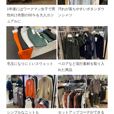
1年後にはワークマン女子で男
汚れが落ちやすいボタンダウ
性向け衣類の50％を大人カジ
ンシャツ
ュアルに
毛玉になりにくいスウェット
ベロアなど流行素材を取り入
れた商品
シンプルなニットも
セットアップコーデができる