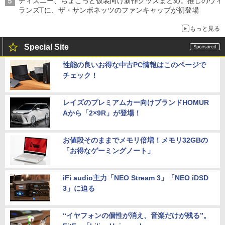
ディズニー、ちょこっと仮装向け新作グッズまとめ。推しのヴィ
ランズTに、ザ・サンボネッツのファンキャップが初登場
もっと見る
Special Site
性能の良いお得な中古PC情報はこのページで
チェック！
レイズのプレミアムカー向けブランドHOMUR
Aから「2×9R」が登場！
お値段そのままでメモリ倍増！メモリ32GBの
「お得なゲーミングノート」
iFi audio主力「NEO Stream 3」「NEO iDSD
3」に迫る
“イヤフォンの個性が消え、音楽だけが残る”。