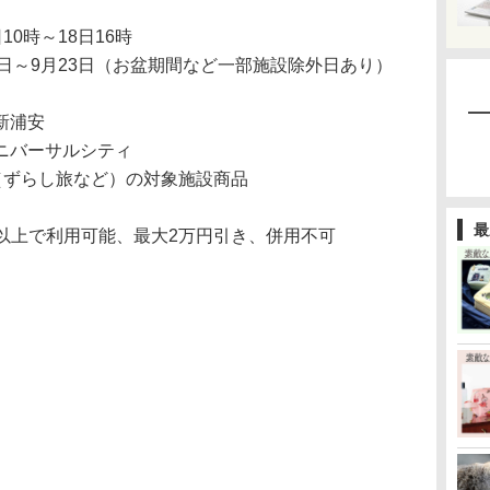
日10時～18日16時
20日～9月23日（お盆期間など一部施設除外日あり）
新浦安
ニバーサルシティ
（ずらし旅など）の対象施設商品
最
円以上で利用可能、最大2万円引き、併用不可