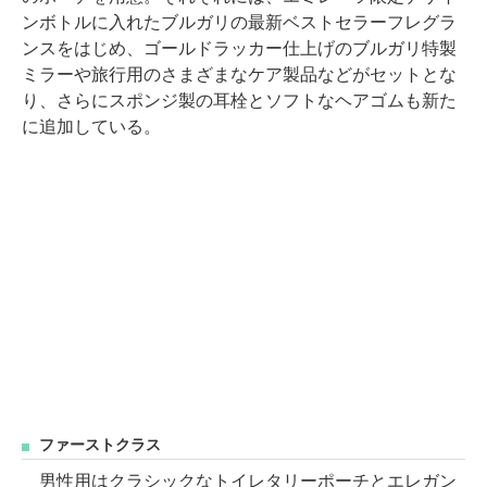
ンボトルに入れたブルガリの最新ベストセラーフレグラ
ンスをはじめ、ゴールドラッカー仕上げのブルガリ特製
ミラーや旅行用のさまざまなケア製品などがセットとな
り、さらにスポンジ製の耳栓とソフトなヘアゴムも新た
に追加している。
ファーストクラス
男性用はクラシックなトイレタリーポーチとエレガン