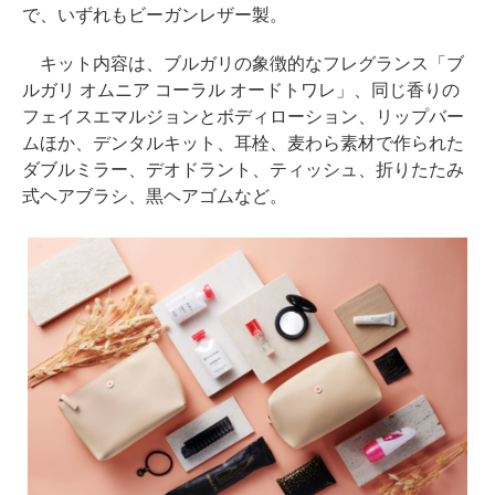
で、いずれもビーガンレザー製。
キット内容は、ブルガリの象徴的なフレグランス「ブ
ルガリ オムニア コーラル オードトワレ」、同じ香りの
フェイスエマルジョンとボディローション、リップバー
ムほか、デンタルキット、耳栓、麦わら素材で作られた
ダブルミラー、デオドラント、ティッシュ、折りたたみ
式ヘアブラシ、黒ヘアゴムなど。