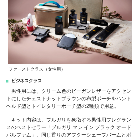
ファーストクラス（女性用）
ビジネスクラス
男性用には、クリーム色のビーガンレザーをアクセン
トにしたチェストナットブラウンの布製ポーチをハンド
ヘルド型とトイレタリーポーチ型の2種類で用意。
キット内容は、ブルガリを象徴する男性用フレグラン
スのベストセラー「ブルガリ マン イン ブラック オード
パルファム」、同じ香りのアフターシェーブバームとボ