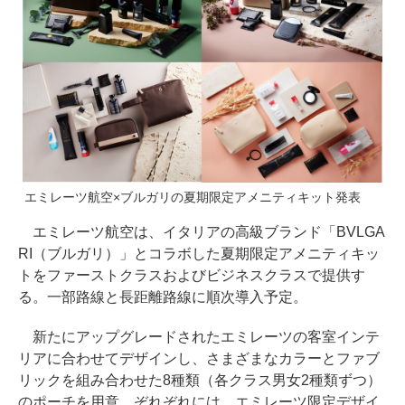
エミレーツ航空×ブルガリの夏期限定アメニティキット発表
エミレーツ航空は、イタリアの高級ブランド「BVLGA
RI（ブルガリ）」とコラボした夏期限定アメニティキッ
トをファーストクラスおよびビジネスクラスで提供す
る。一部路線と長距離路線に順次導入予定。
新たにアップグレードされたエミレーツの客室インテ
リアに合わせてデザインし、さまざまなカラーとファブ
リックを組み合わせた8種類（各クラス男女2種類ずつ）
のポーチを用意。ぞれぞれには、エミレーツ限定デザイ