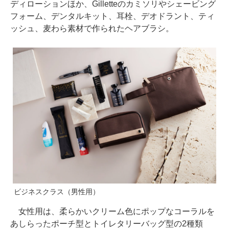
ディローションほか、Gilletteのカミソリやシェービング
フォーム、デンタルキット、耳栓、デオドラント、ティ
ッシュ、麦わら素材で作られたヘアブラシ。
ビジネスクラス（男性用）
女性用は、柔らかいクリーム色にポップなコーラルを
あしらったポーチ型とトイレタリーバッグ型の2種類