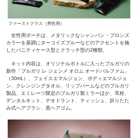
ファーストクラス（男性用）
女性用ポーチは、メタリックなシャンパン・ブロンズ
カラーを基調にターコイズブルーなどのアクセントを施
したバニティケース型とクラッチ型の2種類。
キット内容は、オリジナルボトルに入ったブルガリの
新作「ブルガリ レ ジェンメ オロム オードパルファム」
（30mL）、フェイスエマルジョン、ボディエマルジョ
ン、クレンジングタオル、リップバームなどのブルガリ
製品、エミレーツ限定のブルガリ製ミラーほか、耳栓、
デンタルキット、デオドラント、ティッシュ、折りたた
み式ヘアブラシ、黒ヘアゴム。