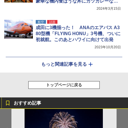
豪華な機内食はうな丼にカツカレーなど
和食も充実
2024年3月15日
航空
話題
成田に3機揃った！ ANAのエアバス A3
80型機「FLYING HONU」3号機、ついに
初就航。このあとハワイに向けて出発
2023年10月20日
もっと関連記事を見る
トップページに戻る
おすすめ記事