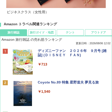
ビジネスクラス（女性用）
Amazon トラベル関連ランキング
旅行雑誌
旅行ガイド・地図
テント
アウトドア
Amazon 旅行雑誌 の売れ筋ランキング
更新日時：2026/08/06 12:02
ディズニーファン ２０２６年 ９月号 [雑
誌] (ＤＩＳＮＥＹ ＦＡＮ)
￥713
Coyote No.89 特集 星野道夫 夢見る旅
￥1,540