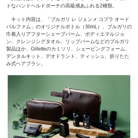
トなハンドヘルドポーチの高級感あふれる2種類。
キット内容は、「ブルガリ レ ジェンメ コブラ オード
パルファム」のオリジナルボトル（30mL）、ブルガリの
巾着入りアフターシェーブバーム、ボディエマルジョ
ン、クレンジングタオル、リップバームなどのブルガリ
製品ほか、Gilletteのカミソリ、シェービングフォーム、
デンタルキット、デオドラント、ティッシュ、折りたた
み式ヘアブラシ。