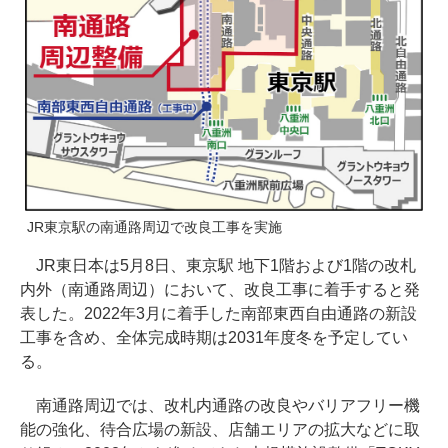
JR東京駅の南通路周辺で改良工事を実施
JR東日本は5月8日、東京駅 地下1階および1階の改札
内外（南通路周辺）において、改良工事に着手すると発
表した。2022年3月に着手した南部東西自由通路の新設
工事を含め、全体完成時期は2031年度冬を予定してい
る。
南通路周辺では、改札内通路の改良やバリアフリー機
能の強化、待合広場の新設、店舗エリアの拡大などに取