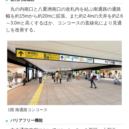
丸の内南口と八重洲南口の改札内を結ぶ南通路の通路
幅を約15mから約20mに拡張。また約2.4mの天井を約2.6
～3.0mと高くするほか、コンコースの直線化により見通
しを改善する。
1階 南通路コンコース
バリアフリー機能