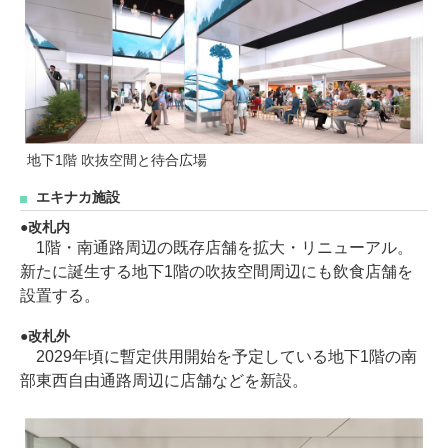
地下1階 吹抜空間と待合広場
エキナカ施設
改札内
1階・南通路周辺の既存店舗を拡大・リニューアル。
新たに誕生する地下1階の吹抜空間周辺にも飲食店舗を
設置する。
改札外
2029年頃に暫定供用開始を予定している地下1階の南
部東西自由通路周辺に店舗などを新設。