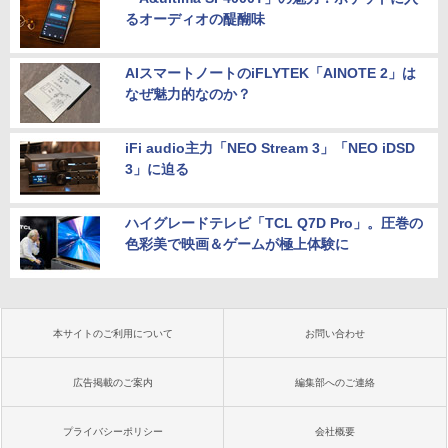
るオーディオの醍醐味
AIスマートノートのiFLYTEK「AINOTE 2」は
なぜ魅力的なのか？
iFi audio主力「NEO Stream 3」「NEO iDSD
3」に迫る
ハイグレードテレビ「TCL Q7D Pro」。圧巻の
色彩美で映画＆ゲームが極上体験に
本サイトのご利用について
お問い合わせ
広告掲載のご案内
編集部へのご連絡
プライバシーポリシー
会社概要