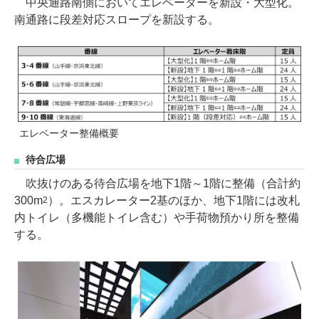
中央通路南側においてエレベーターを新設・大型化。
南通路に段差対応スロープを新設する。
エレベーター整備概要
待合広場
吹抜けのある待合広場を地下1階～1階に整備（合計約
300m
）。エスカレーター2基のほか、地下1階には改札
2
内トイレ（多機能トイレ含む）や手荷物預かり所を整備
する。