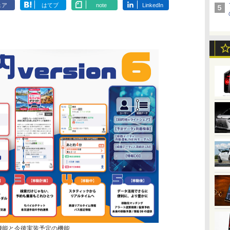
ェア
はてブ
note
LinkedIn
主な機能と今後実装予定の機能