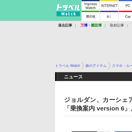
過去記事
万
博
・
園芸博
取材記事
トラベル Watch
旅のアイテム
スマホ・ル
ニュース
ジョルダン、カーシェ
「乗換案内 version