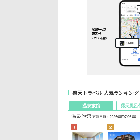
楽天トラベル 人気ランキング
温泉旅館
露天風呂
温泉旅館
更新日時：2026/08/07 06:00