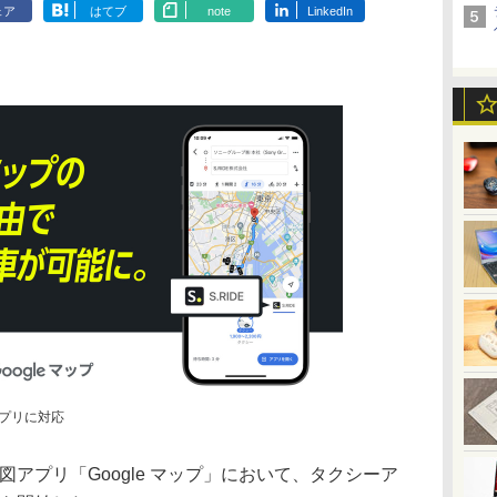
ェア
はてブ
note
LinkedIn
」アプリに対応
図アプリ「Google マップ」において、タクシーア