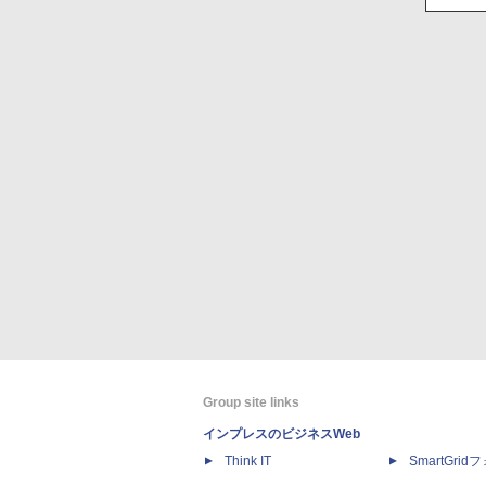
Group site links
インプレスのビジネスWeb
Think IT
SmartGri