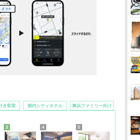
付き客室
都内シティホテル
舞浜ファミリー向け