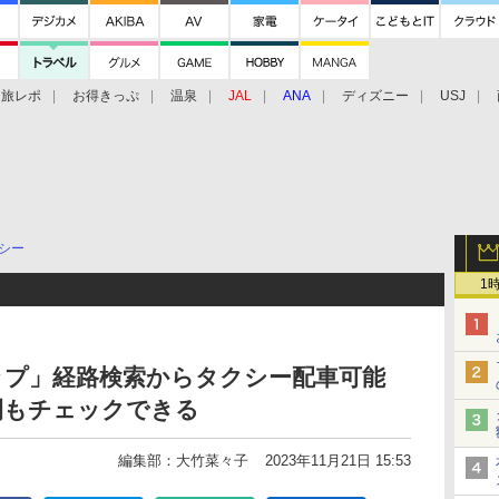
旅レポ
お得きっぷ
温泉
JAL
ANA
ディズニー
USJ
シー
1
e マップ」経路検索からタクシー配車可能
間もチェックできる
編集部：大竹菜々子
2023年11月21日 15:53