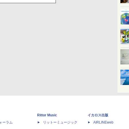
Rittor Music
イカロス出版
dフォーラム
リットーミュージック
AIRLINEweb