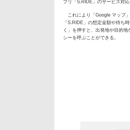
プリ「S.RIDE」のサービス対
これにより「Google マッ
「S.RIDE」の想定金額や待
く」を押すと、出発地や目的地な
シーを呼ぶことができる。