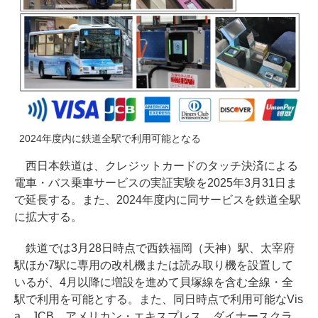
2024年度内に鉄道全駅で利用可能となる
西日本鉄道は、クレジットカードのタッチ決済による
電車・バス乗車サービスの実証実験を2025年3月31日ま
で延長する。また、2024年度内に同サービスを鉄道全駅
に拡大する。
鉄道では3月28日時点で⻄鉄福岡（天神）駅、太宰府
駅ほか7駅に専用の改札機または読み取り機を設置して
いるが、4月以降に増設を進めて貝塚線を含む全線・全
駅で利用を可能とする。また、同日時点で利用可能なVis
a、JCB、アメリカン・エキスプレス、ダイナースクラ