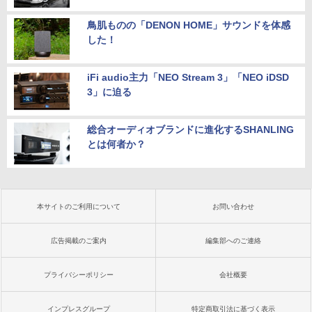
鳥肌ものの「DENON HOME」サウンドを体感
した！
iFi audio主力「NEO Stream 3」「NEO iDSD
3」に迫る
総合オーディオブランドに進化するSHANLING
とは何者か？
本サイトのご利用について
お問い合わせ
広告掲載のご案内
編集部へのご連絡
プライバシーポリシー
会社概要
インプレスグループ
特定商取引法に基づく表示