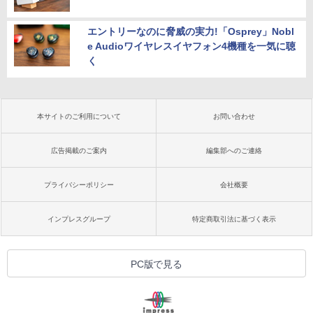
エントリーなのに脅威の実力!「Osprey」Nobl
e Audioワイヤレスイヤフォン4機種を一気に聴
く
本サイトのご利用について
お問い合わせ
広告掲載のご案内
編集部へのご連絡
プライバシーポリシー
会社概要
インプレスグループ
特定商取引法に基づく表示
PC版で見る