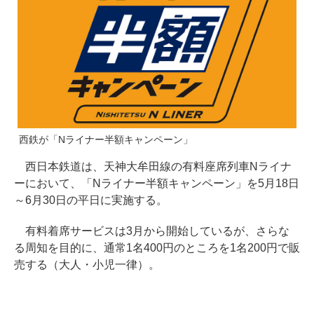
西鉄が「Nライナー半額キャンペーン」
西日本鉄道は、天神大牟田線の有料座席列車Nライナ
ーにおいて、「Nライナー半額キャンペーン」を5月18日
～6月30日の平日に実施する。
有料着席サービスは3月から開始しているが、さらな
る周知を目的に、通常1名400円のところを1名200円で販
売する（大人・小児一律）。