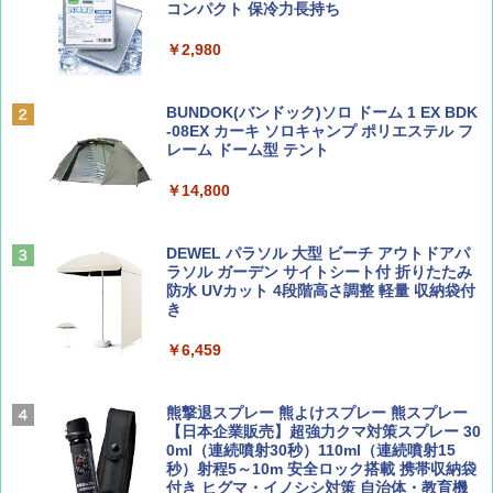
ッとサンシェード キューブ フルクローズ メ
コンパクト 保冷力長持ち
ッシュ 簡単設置 ワンタッチテント キャンプ
￥1,500
￥2,079
&ハイキング カーキ PATC-150(KH)
￥2,980
￥6,830
ディズニーファン ２０２６年 ９月号 [雑
地球の歩き方 スター・ウォーズ
BUNDOK(バンドック)ソロ ドーム 1 EX BDK
誌] (ＤＩＳＮＥＹ ＦＡＮ)
-08EX カーキ ソロキャンプ ポリエステル フ
PYKES PEAK (パイクスピーク) 着替えテン
レーム ドーム型 テント
￥2,695
ト プライバシー テント 【中が透けない】 1
￥713
人用 折りたたみ 防災グッズ 災害用トイレ ビ
￥14,800
ーチ ピクニック ポップアップテント 携帯 簡
易 トイレテント (ブラック)
山と溪谷 2026年8月号「南アルプス大全」
僕が見た未来【完全版】
DEWEL パラソル 大型 ビーチ アウトドアパ
￥4,980
ラソル ガーデン サイトシート付 折りたたみ
￥1,540
￥0
防水 UVカット 4段階高さ調整 軽量 収納袋付
き
ENDLESS BASE 《めざましテレビで紹介》
テント ワンタッチ RENEW 幅200 2-3人用 43
￥6,459
500002(88859)
Coyote No.89 特集 星野道夫 夢見る旅
A09 地球の歩き方 イタリア 2026～2027 地
球の歩き方A ヨーロッパ
￥5,999
熊撃退スプレー 熊よけスプレー 熊スプレー
￥1,540
【日本企業販売】超強力クマ対策スプレー 30
￥2,479
0ml（連続噴射30秒）110ml（連続噴射15
[キャンパーズコレクション 山善] 傘みたいに
秒）射程5～10m 安全ロック搭載 携帯収納袋
広げるだけ パッとサッとテント ブラックコ
付き ヒグマ・イノシシ対策 自治体・教育機