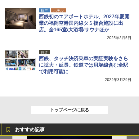
航空
ホテル
西鉄初のエアポートホテル、2027年夏開
業の福岡空港国内線タミ複合施設に出
店。全165室/大浴場/サウナほか
2025年3月5日
鉄道
西鉄、タッチ決済乗車の実証実験をさら
に拡大・延長。鉄道では貝塚線含む全駅
で利用可能に
2024年3月29日
トップページに戻る
おすすめ記事