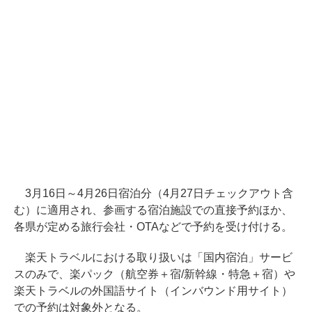
3月16日～4月26日宿泊分（4月27日チェックアウト含
む）に適用され、参画する宿泊施設での直接予約ほか、
各県が定める旅行会社・OTAなどで予約を受け付ける。
楽天トラベルにおける取り扱いは「国内宿泊」サービ
スのみで、楽パック（航空券＋宿/新幹線・特急＋宿）や
楽天トラベルの外国語サイト（インバウンド用サイト）
での予約は対象外となる。