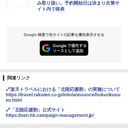
み取り扱い。予約開始日は決まり次第サ
イト内で発表
Google 検索で当サイトの記事を優先表示させる
関連リンク
🔗楽天トラベルにおける「北陸応援割」の実施について
https://travel.rakuten.co.jp/info/announce/hokurikuou
en.html
🔗「北陸応援割」公式サイト
https://oen.hk.campaign-management.jp/