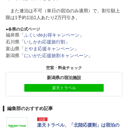
また連泊は不可（単日の宿泊のみ適用）で、割引額上
限は1予約1泊1人あたり2万円引き。
各県の公式ページ
福井県「
ふくいdeお得キャンペーン
」
石川県「
いしかわ応援旅行割
」
富山県「
とやま応援キャンペーン
」
新潟県「
にいがた応援旅割キャンペーン
」
空室・料金チェック
新潟県の宿泊施設
楽天トラベル
編集部のおすすめ記事
話題
楽天トラベル、「北陸応援割」は宿泊の