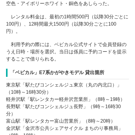
空色・アイボリーホワイト・銅色をあしらった。
レンタル料金は、最初の1時間500円（以降30分ごとに
100円）、12時間最大1500円（以降30分ごとに100
円）。
利用予約の際には、ベビカル公式サイトで会員登録の
うえ日時・場所を選択。当日は係員に予約コードを提示
することで借りられる。
「ベビカル」E7系かがやきモデル 貸出箇所
東京駅「駅たびコンシェルジュ東京（丸の内北口）」
（10時～16時30分）
軽井沢駅「駅レンタカー軽井沢営業所」（8時～19時）
長野駅「駅たびコンシェルジュ長野」（9時～16時30
分）
富山駅「駅レンタカー富山営業所」（8時～20時）
金沢駅「金沢市公共シェアサイクル まちのり事務局」