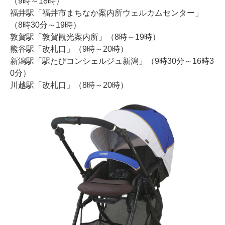
（9時～18時）
福井駅「福井市まちなか案内所ウェルカムセンター」
（8時30分～19時）
敦賀駅「敦賀観光案内所」（8時～19時）
熊谷駅「改札口」（9時～20時）
新潟駅「駅たびコンシェルジュ新潟」（9時30分～16時3
0分）
川越駅「改札口」（8時～20時）