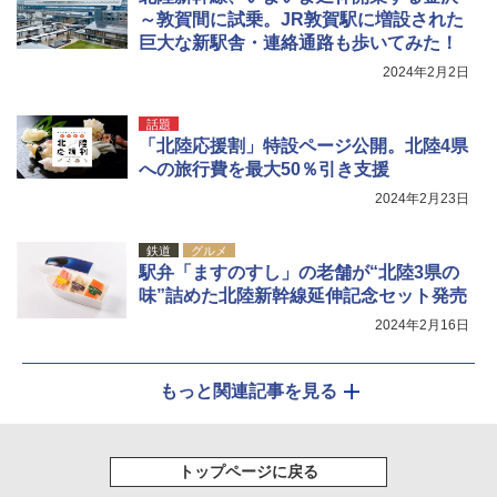
～敦賀間に試乗。JR敦賀駅に増設された
巨大な新駅舎・連絡通路も歩いてみた！
2024年2月2日
話題
「北陸応援割」特設ページ公開。北陸4県
への旅行費を最大50％引き支援
2024年2月23日
鉄道
グルメ
駅弁「ますのすし」の老舗が“北陸3県の
味”詰めた北陸新幹線延伸記念セット発売
2024年2月16日
もっと関連記事を見る
トップページに戻る