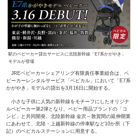
駅のベビーカー貸出サービスに北陸新幹線「E7系かがやき」
モデルが登場
JREベビーカーシェアリング有限責任事業組合は、ベ
ビーカーレンタルサービス「ベビカル」において「E7系
かがやき」モデルの貸出を3月16日に開始する。
小さな子供に人気の新幹線をモチーフにしたオリジナ
ルベビーカー第2弾となり、ベビー用品ブランドの「コ
ンビ」と共同開発。北陸新幹線 金沢～敦賀間の延伸開業
にあわせて、北陸・上越新幹線の停車駅など10か所（下
記）のベビカルステーションに用意する。