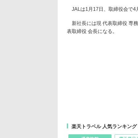
JALは1月17日、取締役会で
新社長には現 代表取締役 専
表取締役 会長になる。
楽天トラベル 人気ランキング