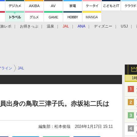
旅レポ
お得きっぷ
温泉
JAL
ANA
ディズニー
USJ
アライン
JAL
1
務員出身の鳥取三津子氏。赤坂祐二氏は
編集部：松本俊哉
2024年1月17日 15:11