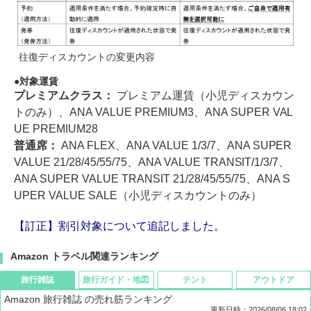
往復ディスカウントの変更内容
対象運賃
プレミアムクラス：
プレミアム運賃（小児ディスカウン
トのみ）、ANA VALUE PREMIUM3、ANA SUPER VAL
UE PREMIUM28
普通席：
ANA FLEX、ANA VALUE 1/3/7、ANA SUPER
VALUE 21/28/45/55/75、ANA VALUE TRANSIT/1/3/7、
ANA SUPER VALUE TRANSIT 21/28/45/55/75、ANA S
UPER VALUE SALE（小児ディスカウントのみ）
【訂正】割引対象について追記しました。
Amazon トラベル関連ランキング
旅行雑誌
旅行ガイド・地図
テント
アウトドア
Amazon 旅行雑誌 の売れ筋ランキング
更新日時：2026/08/06 18:02