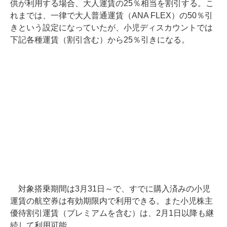
供が利用する場合、大人運賃の25％相当を割引する。こ
れまでは、一律で大人普通運賃（ANA FLEX）の50％引
きという設定になっていたが、小児ディスカウントでは
下記各種運賃（割引含む）から25％引きになる。
対象搭乗期間は3月31日～で、すでに購入済みの小児
運賃の航空券は有効期限内で利用できる。また小児株主
優待割引運賃（プレミアムを含む）は、2月1日以降も継
続して利用可能。