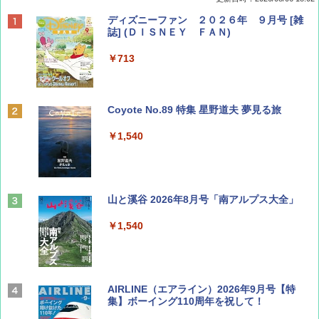
ディズニーファン ２０２６年 ９月号 [雑
誌] (ＤＩＳＮＥＹ ＦＡＮ)
￥713
Coyote No.89 特集 星野道夫 夢見る旅
￥1,540
山と溪谷 2026年8月号「南アルプス大全」
￥1,540
AIRLINE（エアライン）2026年9月号【特
集】ボーイング110周年を祝して！