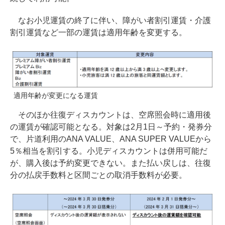
なお小児運賃の終了に伴い、障がい者割引運賃・介護
割引運賃など一部の運賃は適用年齢を変更する。
適用年齢が変更になる運賃
そのほか往復ディスカウントは、空席照会時に適用後
の運賃が確認可能となる。対象は2月1日～予約・発券分
で、片道利用のANA VALUE、ANA SUPER VALUEから
5％相当を割引する。小児ディスカウントは併用可能だ
が、購入後は予約変更できない。また払い戻しは、往復
分の払戻手数料と区間ごとの取消手数料が必要。