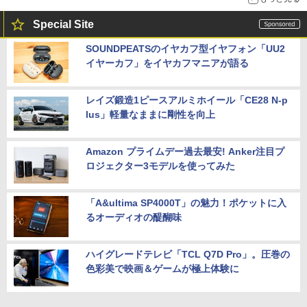
Special Site
SOUNDPEATSのイヤカフ型イヤフォン「UU2
イヤーカフ」をイヤカフマニアが語る
レイズ鍛造1ピースアルミホイール「CE28 N-p
lus」軽量なままに剛性を向上
Amazon プライムデー過去最安! Anker注目プ
ロジェクター3モデルを使ってみた
「A&ultima SP4000T」の魅力！ポケットに入
るオーディオの醍醐味
ハイグレードテレビ「TCL Q7D Pro」。圧巻の
色彩美で映画＆ゲームが極上体験に