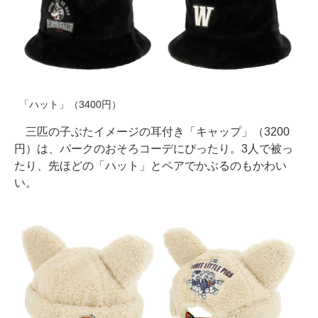
「ハット」（3400円）
三匹の子ぶたイメージの耳付き「キャップ」（3200
円）は、パークのおそろコーデにぴったり。3人で被っ
たり、先ほどの「ハット」とペアでかぶるのもかわい
い。