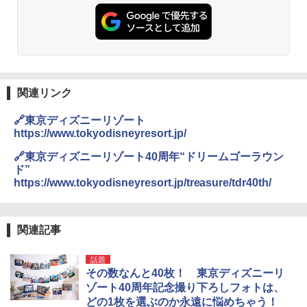
関連リンク
🔗東京ディズニーリゾート
https://www.tokyodisneyresort.jp/
🔗東京ディズニーリゾート40周年“ドリームゴーラウン
ド”
https://www.tokyodisneyresort.jp/treasure/tdr40th/
関連記事
話題
その数なんと40枚！ 東京ディズニーリ
ゾート40周年記念撮り下ろしフォトは、
どの1枚を選ぶのか永遠に悩めちゃう！