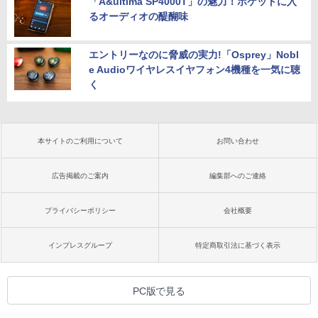
「A&ultima SP4000T」の魅力！ポケットに入
るオーディオの醍醐味
エントリーなのに脅威の実力!「Osprey」Nobl
e Audioワイヤレスイヤフォン4機種を一気に聴
く
本サイトのご利用について
お問い合わせ
広告掲載のご案内
編集部へのご連絡
プライバシーポリシー
会社概要
インプレスグループ
特定商取引法に基づく表示
PC版で見る