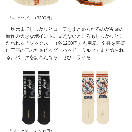
「キャップ」（3200円）
足元までしっかりとコーデをまとめられるのが今回の
新作の大きなポイント。見えないところもしっかりとこ
だわれる「ソックス」（各1200円）も用意。全身を完璧
に三匹の子ぶた＆ビッグ・バッド・ウルフでまとめられ
る。パークを訪れたなら、ぜひトライを！
「ソックス」（1200円）