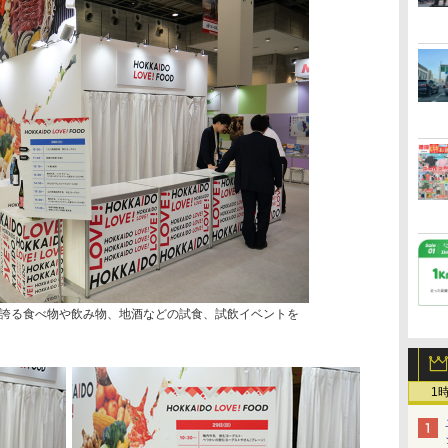
誇る食べ物や飲み物、地酒などの試食、試飲イベントを
1