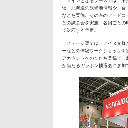
メインとなるブースでは、中央
催。北海道の観光地情報や、食
などを実施。その左のフードコ
どの試食会を実施。各回ごとの時
て対応する予定。
ステージ裏では、アイヌ文様ネ
ーなどの体験ワークショックを実施。
アカウントへの友だち登録で、
が当たるガラポン抽選会に参加