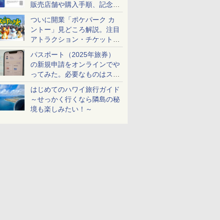
販売店舗や購入手順、記念チ
ケットも解説
ついに開業「ポケパーク カ
ントー」見どころ解説。注目
アトラクション・チケット手
配・来場前に必要な準備は？
パスポート（2025年旅券）
の新規申請をオンラインでや
ってみた。必要なものはスマ
ホとマイナカードのみ
はじめてのハワイ旅行ガイド
～せっかく行くなら隣島の秘
境も楽しみたい！～