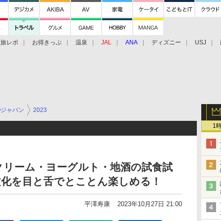
旅レポ
お得きっぷ
温泉
JAL
ANA
ディズニー
USJ
Oジャパン
2023
1
クリーム・ヨーグルト・地酒の試食試
文化を目と舌でとことん楽しめる！
平澤寿康
2023年10月27日 21:00