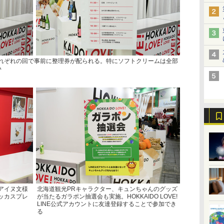
れぞれの回で事前に整理券が配られる。特にソフトクリームは全部
い
アイヌ文様
北海道観光PRキャラクター、キュンちゃんのグッズ
ッカスプレ
が当たるガラポン抽選会も実施。HOKKAIDO LOVE!
LINE公式アカウントに友達登録することで参加でき
る