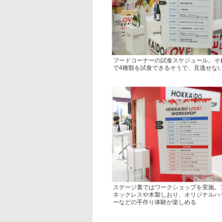
フードコーナーの試食スケジュール。そ
で4種類を試食できるそうで、見逃せな
ステージ裏ではワークショップを実施。
ネックレスや木製しおり、オリジナルハ
ーなどの手作り体験が楽しめる