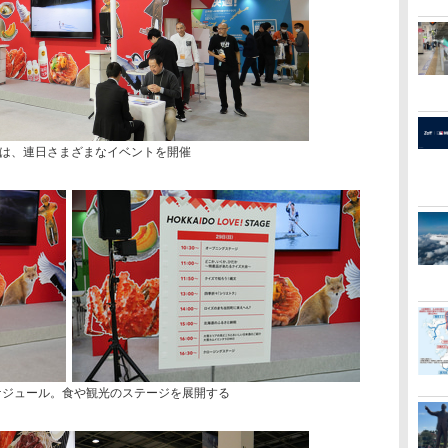
は、連日さまざまなイベントを開催
スケジュール。食や観光のステージを展開する