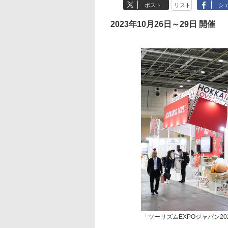
ポスト
リスト
シ
2023年10月26日～29日 開催
「ツーリズムEXPOジャパン2