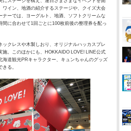
にステージを構え、連日さまざまなイベントを開
、ワイン、地酒の紹介するステージや、クイズ大会
ーナーでは、ヨーグルト、地酒、ソフトクリームな
間に合わせて1回ごとに100枚前後の整理券を配っ
ックレスや木製しおり、オリジナルハッカスプレ
このほかにも、HOKKAIDO LOVE! LINE公式
北海道観光PRキャラクター、キュンちゃんのグッズ
できる。