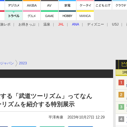
旅レポ
お得きっぷ
温泉
JAL
ANA
ディズニー
USJ
Oジャパン
2023
1
験する「武道ツーリズム」ってなん
ーリズムを紹介する特別展示
平澤寿康
2023年10月27日 12:29