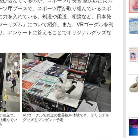
び込んでくるのが、スポーツ庁長官 室伏広治氏の
ーツ庁ブースで、スポーツ庁が取り組んでいるスポ
に力を入れている、剣道や柔道、相撲など、日本発
ツーリズム」について紹介。また、VRゴーグルを利
り、アンケートに答えることでオリジナルグッズな
が目立つ、
VRゴーグルで武道の世界観を体験でき、オリジナル
り組んでい
グッズもプレゼント予定
る