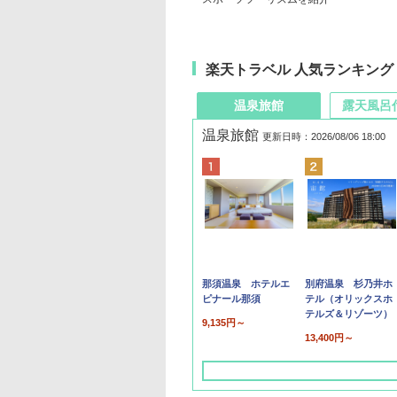
楽天トラベル 人気ランキング
温泉旅館
露天風呂
温泉旅館
更新日時：2026/08/06 18:00
那須温泉 ホテルエ
別府温泉 杉乃井ホ
ピナール那須
テル（オリックスホ
テルズ＆リゾーツ）
9,135円～
13,400円～