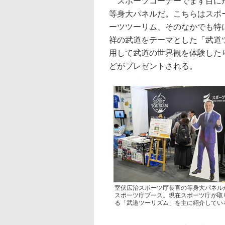
スポーツコーナーでまず目に飛
等身大パネルだ。こちらはスポ
ーツツーリム、そのなかでも特
祥の武道をテーマとした「武道
用して武道の世界観を体験した
どがプレゼントされる。
室伏広治スポーツ庁長官の等身大パネル
スポーツ庁ブース。現在スポーツ庁が取
る「武道ツーリズム」を主に紹介してい