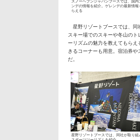
スノーヘブンジャパンブースでは、国内
ンデの情報を紹介。ゲレンデの最新情報
らえる
星野リゾートブースでは、同社
スキー場でのスキーや冬山のト
ーリズムの魅力を教えてもらえ
きるコーナーも用意。宿泊券や
だ。
星野リゾートブースでは、同社が取り組
スポーツツーリズムを紹介