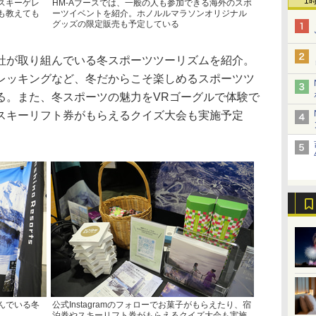
1
スキーゲレ
HM-Aブースでは、一般の人も参加できる海外のスポ
も教えても
ーツイベントを紹介。ホノルルマラソンオリジナル
グッズの限定販売も予定している
が取り組んでいる冬スポーツツーリズムを紹介。
レッキングなど、冬だからこそ楽しめるスポーツツ
る。また、冬スポーツの魅力をVRゴーグルで体験で
スキーリフト券がもらえるクイズ大会も実施予定
んでいる冬
公式Instagramのフォローでお菓子がもらえたり、宿
泊券やスキーリフト券がもらえるクイズ大会も実施