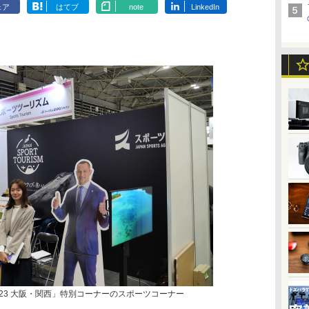
ェア
はてブ
note
LinkedIn
023 大阪・関西」特別コーナーのスポーツコーナー