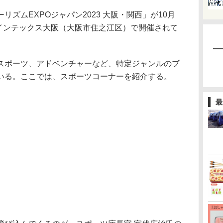
ズムEXPOジャパン2023 大阪・関西」が10月
、インテックス大阪（大阪市住之江区）で開催されて
ポーツ、アドベンチャーなど、特定ジャンルのブ
いる。ここでは、スポーツコーナーを紹介する。
最