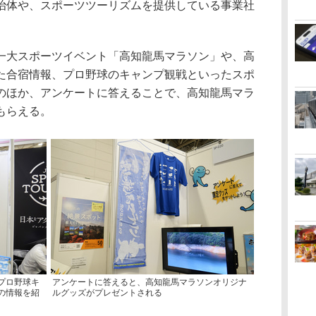
体や、スポーツツーリズムを提供している事業社
大スポーツイベント「高知龍馬マラソン」や、高
た合宿情報、プロ野球のキャンプ観戦といったスポ
のほか、アンケートに答えることで、高知龍馬マラ
もらえる。
プロ野球キ
アンケートに答えると、高知龍馬マラソンオリジナ
の情報を紹
ルグッズがプレゼントされる