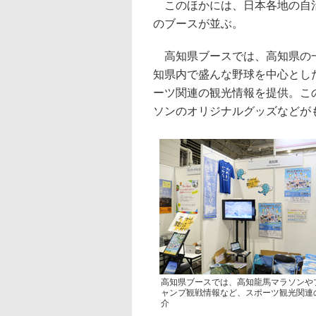
このほかには、日本各地の自治
のブースが並ぶ。
高知県ブースでは、高知県の一
知県内で盛んな野球を中心とし
ーツ関連の観光情報を提供。こ
ソンのオリジナルグッズなどが
高知県ブースでは、高知龍馬マラソンや
ャンプ観戦情報など、スポーツ観光関連
介