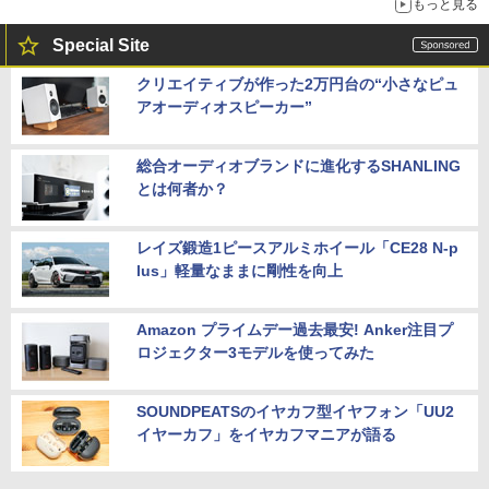
もっと見る
Special Site
クリエイティブが作った2万円台の“小さなピュ
アオーディオスピーカー”
総合オーディオブランドに進化するSHANLING
とは何者か？
レイズ鍛造1ピースアルミホイール「CE28 N-p
lus」軽量なままに剛性を向上
Amazon プライムデー過去最安! Anker注目プ
ロジェクター3モデルを使ってみた
SOUNDPEATSのイヤカフ型イヤフォン「UU2
イヤーカフ」をイヤカフマニアが語る