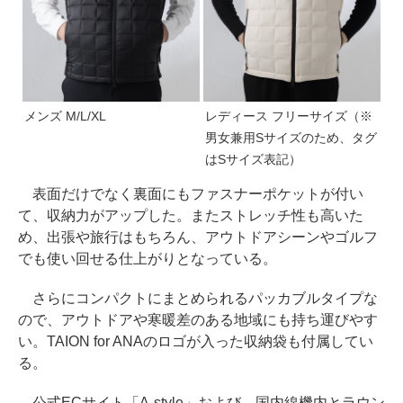
メンズ M/L/XL
レディース フリーサイズ（※
男女兼用Sサイズのため、タグ
はSサイズ表記）
表面だけでなく裏面にもファスナーポケットが付い
て、収納力がアップした。またストレッチ性も高いた
め、出張や旅行はもちろん、アウトドアシーンやゴルフ
でも使い回せる仕上がりとなっている。
さらにコンパクトにまとめられるパッカブルタイプな
ので、アウトドアや寒暖差のある地域にも持ち運びやす
い。TAION for ANAのロゴが入った収納袋も付属してい
る。
公式ECサイト「A-style」および、国内線機内とラウン