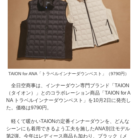
TAION for ANA「トラベルインナーダウンベスト」（9790円）
全日空商事は、インナーダウン専門ブランド「TAION
（タイオン）」とのコラボレーション商品「TAION for A
NA トラベルインナーダウンベスト」を10月2日に発売し
た。価格は9790円。
軽くて暖かいTAIONの定番インナーダウンを、どんな
シーンにも着用できるよう工夫を施したANA別注モデル
第2弾。今年はレディース商品も加わり、ブラック（メ