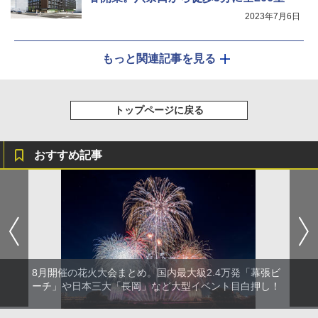
2023年7月6日
もっと関連記事を見る
トップページに戻る
おすすめ記事
8月開催の花火大会まとめ。国内最大級2.4万発「幕張ビ
ーチ」や日本三大「長岡」など大型イベント目白押し！