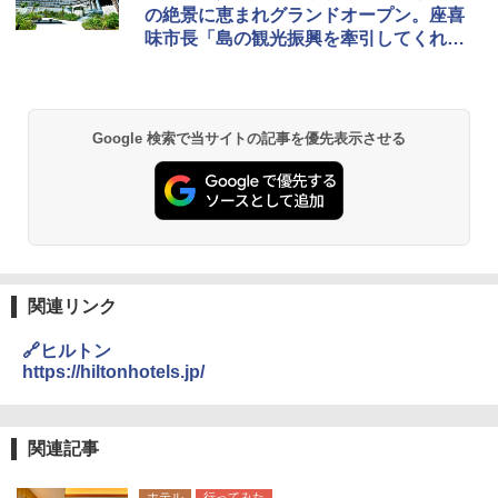
の絶景に恵まれグランドオープン。座喜
味市長「島の観光振興を牽引してくれる
と期待」
Google 検索で当サイトの記事を優先表示させる
関連リンク
🔗ヒルトン
https://hiltonhotels.jp/
関連記事
ホテル
行ってみた