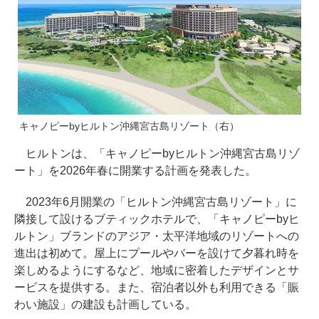
キャノピーbyヒルトン沖縄宮古島リゾート（右）
ヒルトンは、「キャノピーbyヒルトン沖縄宮古島リゾ
ート」を2026年春に開業する計画を発表した。
2023年6月開業の「ヒルトン沖縄宮古島リゾート」に
隣接して設けるブティックホテルで、「キャノピーbyヒ
ルトン」ブランドのアジア・太平洋地域のリゾートへの
進出は初めて。屋上にプールやバーを設けて夕暮れ時を
楽しめるようにするなど、地域に密着したデザインとサ
ービスを提供する。また、宿泊者以外も利用できる「賑
わい施設」の建設も計画している。