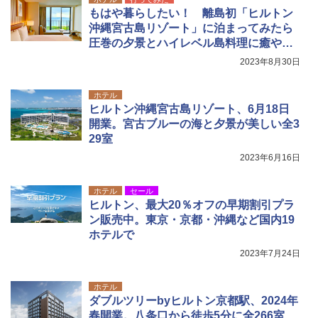
もはや暮らしたい！ 離島初「ヒルトン
沖縄宮古島リゾート」に泊まってみたら
圧巻の夕景とハイレベル島料理に癒やさ
れた
2023年8月30日
ホテル
ヒルトン沖縄宮古島リゾート、6月18日
開業。宮古ブルーの海と夕景が美しい全3
29室
2023年6月16日
ホテル
セール
ヒルトン、最大20％オフの早期割引プラ
ン販売中。東京・京都・沖縄など国内19
ホテルで
2023年7月24日
ホテル
ダブルツリーbyヒルトン京都駅、2024年
春開業。八条口から徒歩5分に全266室