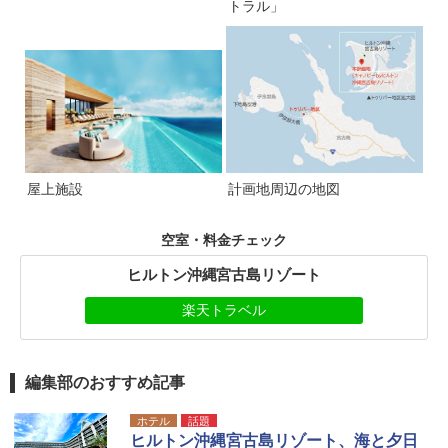
トラル」
屋上施設
計画地周辺の地図
空室・料金チェック
ヒルトン沖縄宮古島リゾート
楽天トラベル
編集部のおすすめ記事
ホテル
話題
ヒルトン沖縄宮古島リゾート、海と夕日