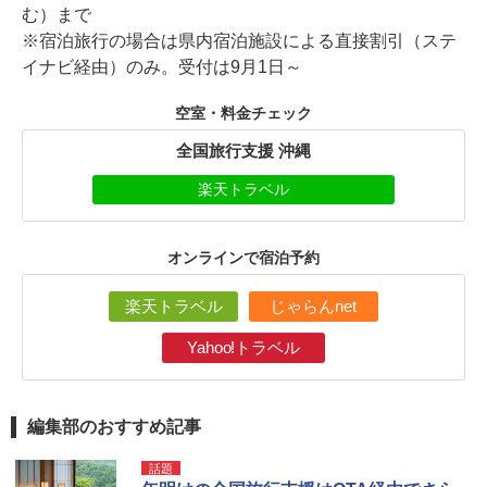
む）まで
※宿泊旅行の場合は県内宿泊施設による直接割引（ステ
イナビ経由）のみ。受付は9月1日～
空室・料金チェック
全国旅行支援 沖縄
楽天トラベル
オンラインで宿泊予約
楽天トラベル
じゃらんnet
Yahoo!トラベル
編集部のおすすめ記事
話題