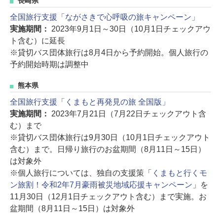
長崎県
全国旅行支援「ながさきで心呼吸の旅キャンペーン」
実施期間：
2023年9月1日～30日（10月1日チェックアウ
ト含む）に延長
※貸切バス団体旅行は8月4日から予約開始。個人旅行の
予約開始時期は調整中
熊本県
全国旅行支援「くまもと再発見の旅 全国版」
実施期間：
2023年7月21日（7月22日チェックアウト含
む）まで
※貸切バス団体旅行は9月30日（10月1日チェックアウト
含む）まで。日帰り旅行のお盆期間（8月11日～15日）
は対象外
※個人旅行については、独自の支援策「
くまもと行くモ
ン旅割！令和2年7月豪雨被災地域応援キャンペーン
」を
11月30日（12月1日チェックアウト含む）まで実施。お
盆期間（8月11日～15日）は対象外