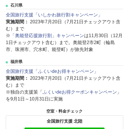
石川県
全国旅行支援「いしかわ旅行割キャンペーン」
実施期間：
2023年7月20日（7月21日チェックアウト含
む）まで
※
「奥能登応援旅行割」キャンペーン
は11月30日（12月
1日チェックアウト含む）まで。奥能登2市2町（輪島
市、珠洲市、穴水町、能登町）が旅先対象
福井県
全国旅行支援「ふくいdeお得キャンペーン」
実施期間：
2023年7月20日（7月21日チェックアウト含
む）まで
※独自の支援策「
ふくいdeお得クーポンキャンペーン
」
を9月1日～10月31日に実施
空室・料金チェック
全国旅行支援 北陸