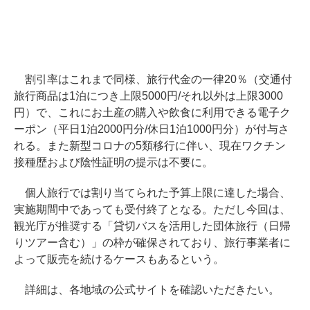
割引率はこれまで同様、旅行代金の一律20％（交通付
旅行商品は1泊につき上限5000円/それ以外は上限3000
円）で、これにお土産の購入や飲食に利用できる電子ク
ーポン（平日1泊2000円分/休日1泊1000円分）が付与さ
れる。また新型コロナの5類移行に伴い、現在ワクチン
接種歴および陰性証明の提示は不要に。
個人旅行では割り当てられた予算上限に達した場合、
実施期間中であっても受付終了となる。ただし今回は、
観光庁が推奨する「貸切バスを活用した団体旅行（日帰
りツアー含む）」の枠が確保されており、旅行事業者に
よって販売を続けるケースもあるという。
詳細は、各地域の公式サイトを確認いただきたい。