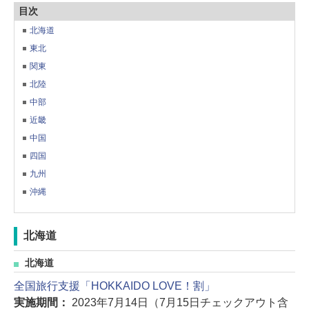
目次
北海道
東北
関東
北陸
中部
近畿
中国
四国
九州
沖縄
北海道
北海道
全国旅行支援「HOKKAIDO LOVE！割」
実施期間：
2023年7月14日（7月15日チェックアウト含