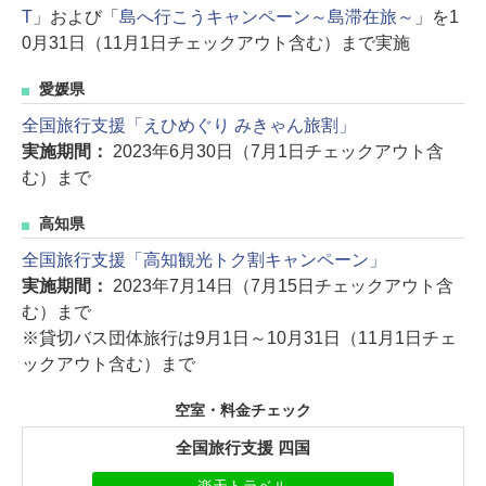
T
」および「
島へ行こうキャンペーン～島滞在旅～
」を1
0月31日（11月1日チェックアウト含む）まで実施
愛媛県
全国旅行支援「えひめぐり みきゃん旅割」
実施期間：
2023年6月30日（7月1日チェックアウト含
む）まで
高知県
全国旅行支援「高知観光トク割キャンペーン」
実施期間：
2023年7月14日（7月15日チェックアウト含
む）まで
※貸切バス団体旅行は9月1日～10月31日（11月1日チェ
ックアウト含む）まで
空室・料金チェック
全国旅行支援 四国