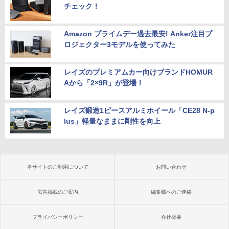
チェック！
Amazon プライムデー過去最安! Anker注目プ
ロジェクター3モデルを使ってみた
レイズのプレミアムカー向けブランドHOMUR
Aから「2×9R」が登場！
レイズ鍛造1ピースアルミホイール「CE28 N-p
lus」軽量なままに剛性を向上
本サイトのご利用について
お問い合わせ
広告掲載のご案内
編集部へのご連絡
プライバシーポリシー
会社概要