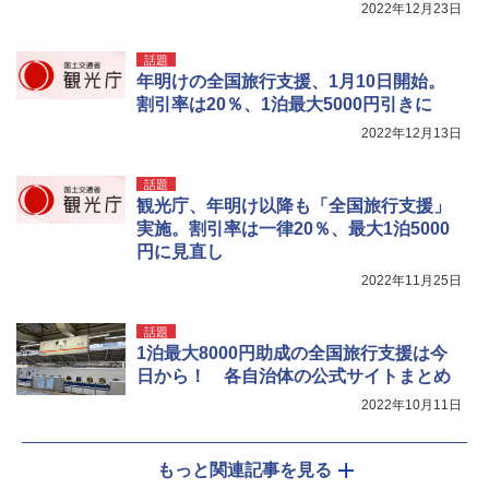
2022年12月23日
話題
年明けの全国旅行支援、1月10日開始。
割引率は20％、1泊最大5000円引きに
2022年12月13日
話題
観光庁、年明け以降も「全国旅行支援」
実施。割引率は一律20％、最大1泊5000
円に見直し
2022年11月25日
話題
1泊最大8000円助成の全国旅行支援は今
日から！ 各自治体の公式サイトまとめ
2022年10月11日
もっと関連記事を見る