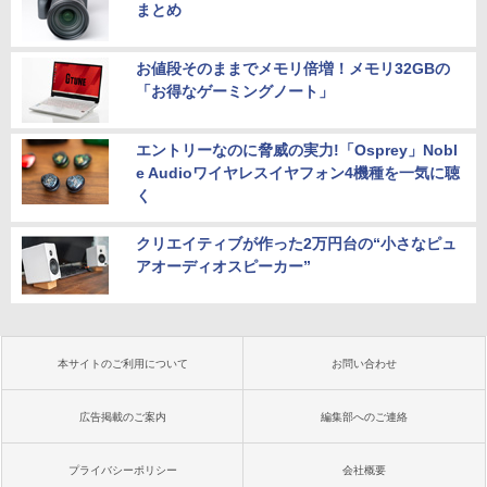
まとめ
お値段そのままでメモリ倍増！メモリ32GBの
「お得なゲーミングノート」
エントリーなのに脅威の実力!「Osprey」Nobl
e Audioワイヤレスイヤフォン4機種を一気に聴
く
クリエイティブが作った2万円台の“小さなピュ
アオーディオスピーカー”
本サイトのご利用について
お問い合わせ
広告掲載のご案内
編集部へのご連絡
プライバシーポリシー
会社概要