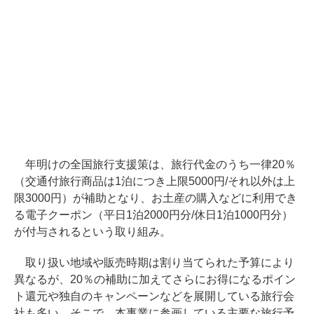
年明けの全国旅行支援策は、旅行代金のうち一律20％
（交通付旅行商品は1泊につき上限5000円/それ以外は上
限3000円）が補助となり、お土産の購入などに利用でき
る電子クーポン（平日1泊2000円分/休日1泊1000円分）
が付与されるという取り組み。
取り扱い地域や販売時期は割り当てられた予算により
異なるが、20％の補助に加えてさらにお得になるポイン
ト還元や独自のキャンペーンなどを展開している旅行会
社も多い。そこで、本事業に参画している主要な旅行予