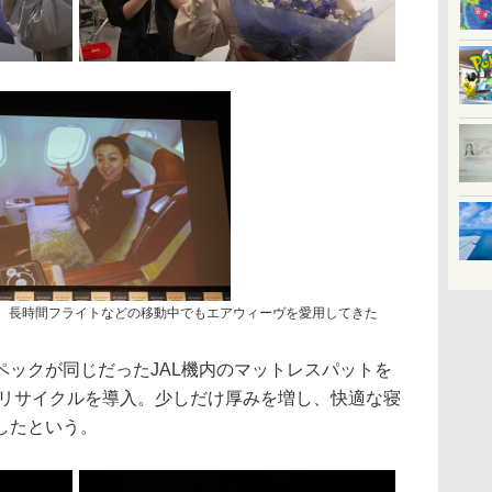
、長時間フライトなどの移動中でもエアウィーヴを愛用してきた
ックが同じだったJAL機内のマットレスパットを
平リサイクルを導入。少しだけ厚みを増し、快適な寝
したという。