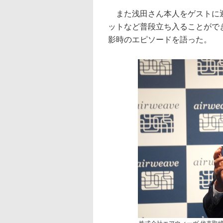
また浅田さん本人をゲストに迎
ットなど普段立ち入ることがで
影時のエピソードを語った。