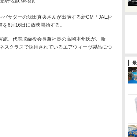
出演する新CMを発表
バサダーの浅田真央さんが出演する新CM「JALお
を6月16日に放映開始する。
施。代表取締役会長兼社長の高岡本州氏が、新
ジネスクラスで採用されているエアウィーヴ製品につ
最