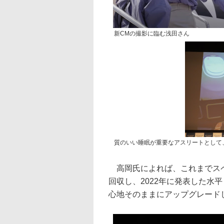
新CMの撮影に臨む浅田さん
質のいい睡眠が重要なアスリートとして
高岡氏によれば、これまでスペ
回収し、2022年に発表した水
心地そのままにアップグレード