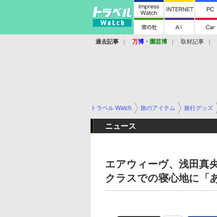
過去記事
万
博
・
園芸博
取材記事
トラベル Watch
旅のアイテム
旅行グッズ
ニュース
エアウィーヴ、浅田真央
クラスでの寝心地に「