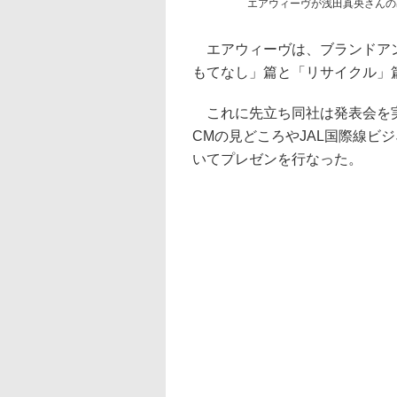
エアウィーヴが浅田真央さんの
エアウィーヴは、ブランドアン
もてなし」篇と「リサイクル」篇
これに先立ち同社は発表会を実
CMの見どころやJAL国際線ビ
いてプレゼンを行なった。