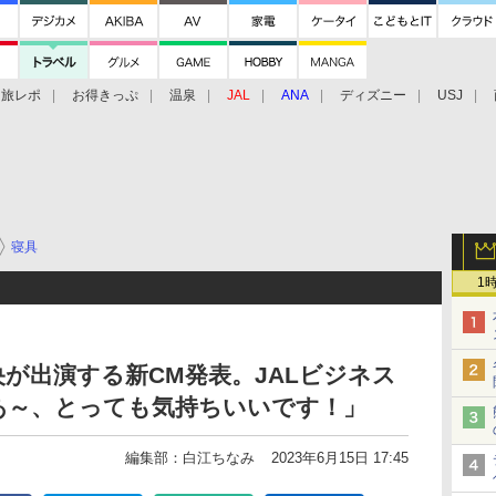
旅レポ
お得きっぷ
温泉
JAL
ANA
ディズニー
USJ
寝具
1
が出演する新CM発表。JALビジネス
あ～、とっても気持ちいいです！」
編集部：白江ちなみ
2023年6月15日 17:45