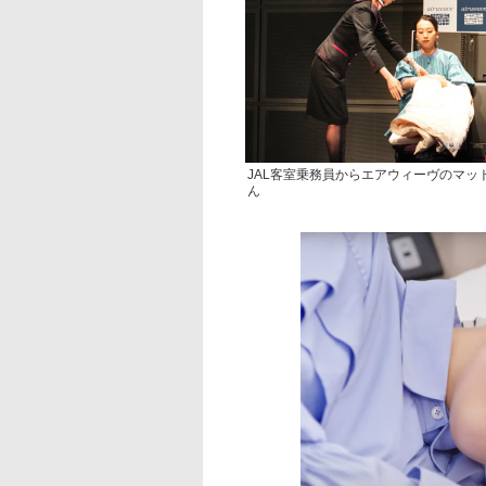
JAL客室乗務員からエアウィーヴのマ
ん