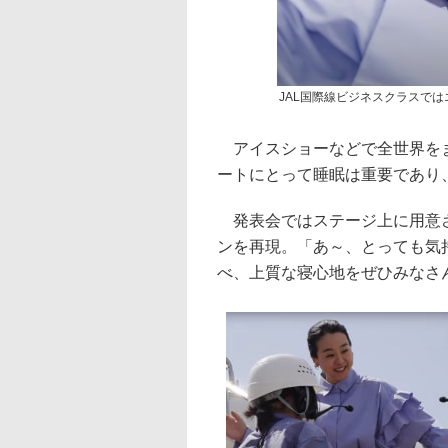
JAL国際線ビジネスクラスで
アイスショーなどで全世界をま
ートにとって睡眠は重要であり
発表会ではステージ上に用意さ
ンを再現。「あ～、とっても気
べ、上質な寝心地をぜひみなさ