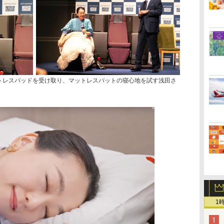
ットレスパッドを受け取り、マットレスパットの寝心地を試す浅田さ
1