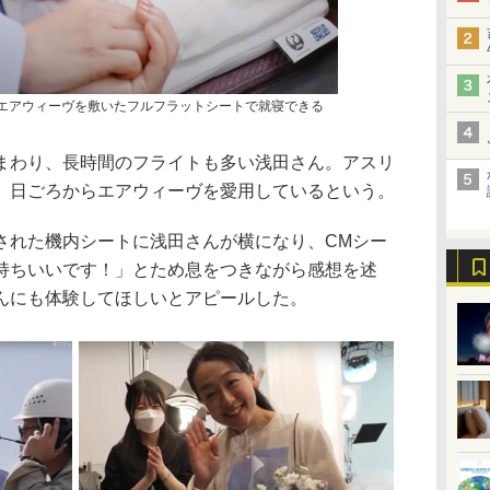
はエアウィーヴを敷いたフルフラットシートで就寝できる
わり、長時間のフライトも多い浅田さん。アスリ
、日ごろからエアウィーヴを愛用しているという。
れた機内シートに浅田さんが横になり、CMシー
持ちいいです！」とため息をつきながら感想を述
んにも体験してほしいとアピールした。