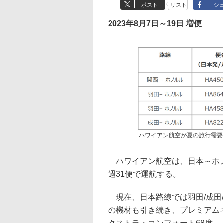
ポスト
リスト
シ
2023年8月7日～19日 増便
ハワイアン航空が夏の旅行需要
ハワイアン航空は、日本～ホノル
週31便で運航する。
現在、日本路線では羽田/成田/
の機材も引き続き、プレミアム
クストラ・コンフォート68席、