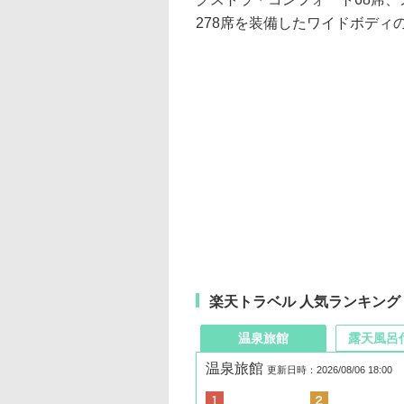
278席を装備したワイドボディの
楽天トラベル 人気ランキング
温泉旅館
露天風呂
温泉旅館
更新日時：2026/08/06 18:00