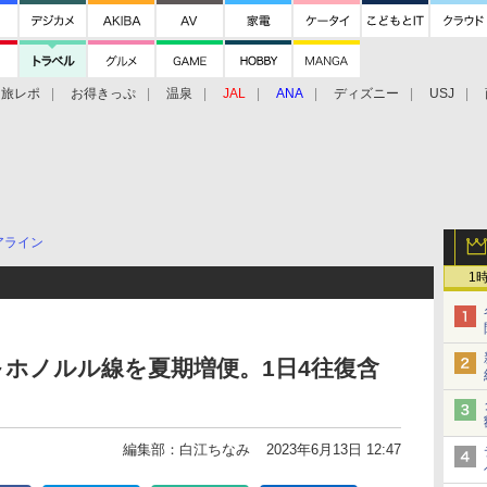
旅レポ
お得きっぷ
温泉
JAL
ANA
ディズニー
USJ
アライン
1
ホノルル線を夏期増便。1日4往復含
編集部：白江ちなみ
2023年6月13日 12:47