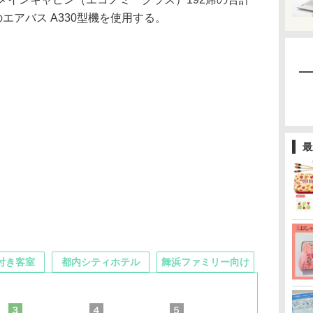
エアバス A330型機を使用する。
最
付き客室
都内シティホテル
舞浜ファミリー向け