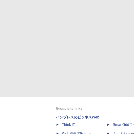
Group site links
インプレスのビジネスWeb
Think IT
SmartGri
Web担当者Forum
ネットショ