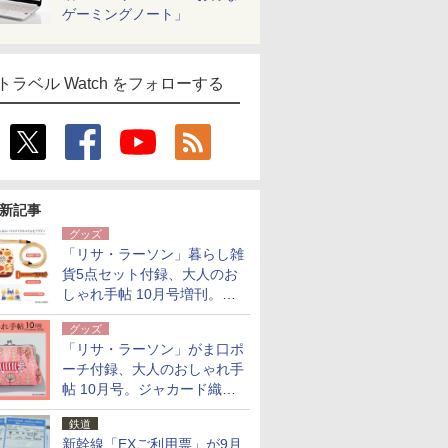
ゲーミングノート」
トラベル Watch をフォローする
新記事
グッズ
「リサ・ラーソン」暮らし雑
貨5点セット付録、大人のお
しゃれ手帖 10月号増刊。
USBケーブルや缶ケースなど
グッズ
「リサ・ラーソン」がま口ポ
ーチ付録、大人のおしゃれ手
帖 10月号。ジャカード織の
北欧猫デザイン
鉄道
新幹線「EXご利用票」が9月