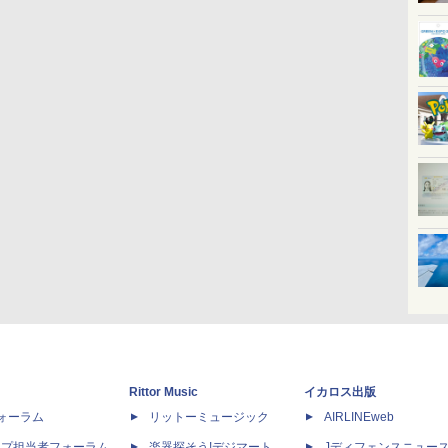
Rittor Music
イカロス出版
dフォーラム
リットーミュージック
AIRLINEweb
ップ担当者フォーラム
楽器探そう!デジマート
Jディフェンスニュー