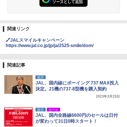
関連リンク
🔗JALスマイルキャンペーン
https://www.jal.co.jp/jp/ja/2525-smile/dom/
関連記事
航空
JAL、国内線にボーイング 737 MAX投入
決定。21機の737-8型機を購入契約
2023年3月23日
航空
セール
JAL、国内全路線6600円のセールは日付
が変わって31日0時スタート！