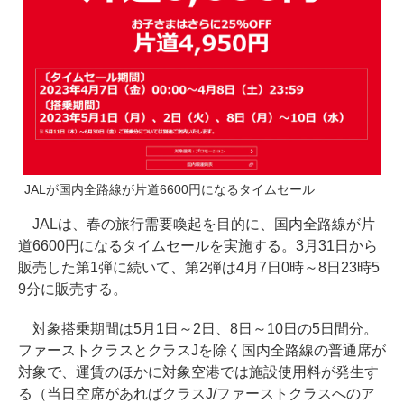
JALが国内全路線が片道6600円になるタイムセール
JALは、春の旅行需要喚起を目的に、国内全路線が片
道6600円になるタイムセールを実施する。3月31日から
販売した第1弾に続いて、第2弾は4月7日0時～8日23時5
9分に販売する。
対象搭乗期間は5月1日～2日、8日～10日の5日間分。
ファーストクラスとクラスJを除く国内全路線の普通席が
対象で、運賃のほかに対象空港では施設使用料が発生す
る（当日空席があればクラスJ/ファーストクラスへのア