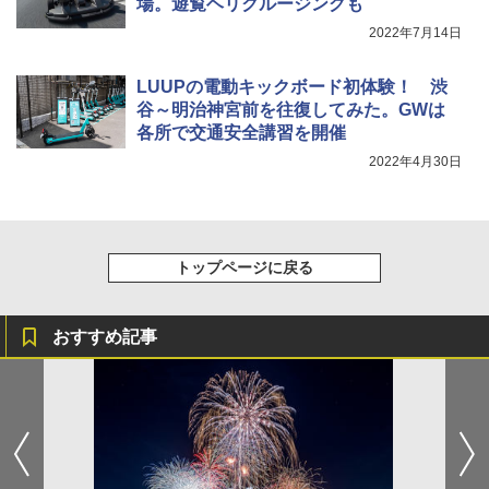
場。遊覧ヘリクルージングも
2022年7月14日
LUUPの電動キックボード初体験！ 渋
谷～明治神宮前を往復してみた。GWは
各所で交通安全講習を開催
2022年4月30日
トップページに戻る
おすすめ記事