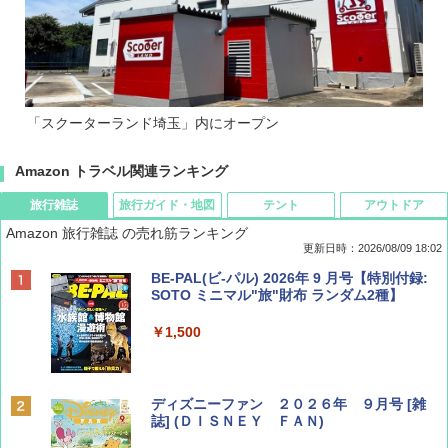
「スクーターランド埼玉」内にオープン
Amazon トラベル関連ランキング
旅行雑誌
旅行ガイド・地図
テント
アウトドア
Amazon 旅行雑誌 の売れ筋ランキング
更新日時：2026/08/09 18:02
BE-PAL(ビ-パル) 2026年 9 月号【特別付録:
SOTO ミニマル"旅"財布 ランダム2種】
￥1,500
ディズニーファン ２０２６年 ９月号 [雑
誌] (ＤＩＳＮＥＹ ＦＡＮ)