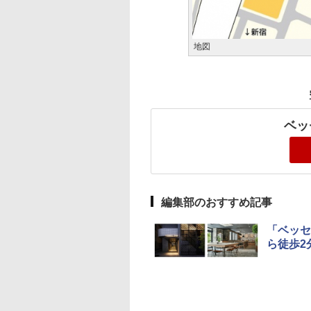
地図
ベッ
編集部のおすすめ記事
「ベッセ
ら徒歩2