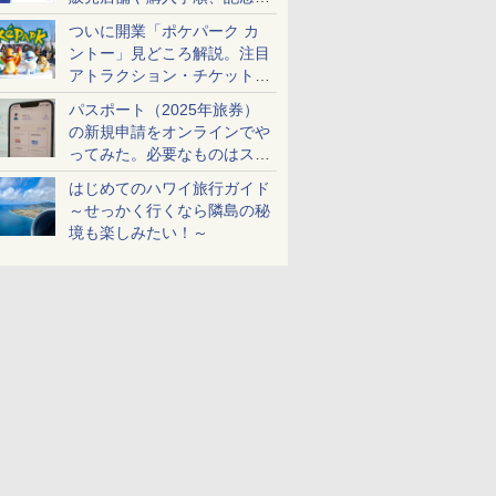
ケットも解説
ついに開業「ポケパーク カ
ントー」見どころ解説。注目
アトラクション・チケット手
配・来場前に必要な準備は？
パスポート（2025年旅券）
の新規申請をオンラインでや
ってみた。必要なものはスマ
ホとマイナカードのみ
はじめてのハワイ旅行ガイド
～せっかく行くなら隣島の秘
境も楽しみたい！～