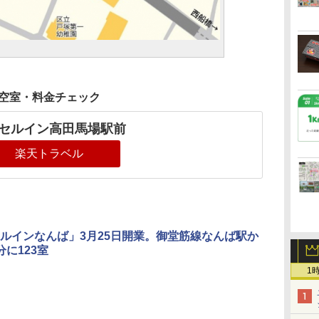
空室・料金チェック
セルイン高田馬場駅前
楽天トラベル
ルインなんば」3月25日開業。御堂筋線なんば駅か
分に123室
1