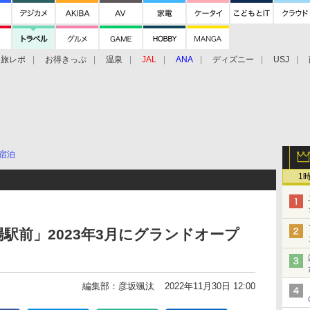
旅レポ
お得きっぷ
温泉
JAL
ANA
ディズニー
USJ
宿泊
1
駅前」2023年3月にグランドオープ
編集部：彦坂颯汰
2022年11月30日 12:00