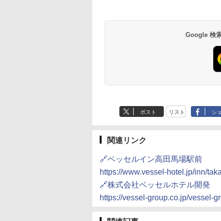
Google
ポスト
リスト
シ
関連リンク
🔗ベッセルイン高田馬場駅前
https://www.vessel-hotel.jp/inn/ta
🔗株式会社ベッセルホテル開発
https://vessel-group.co.jp/vessel-g