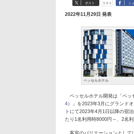
ポスト
リスト
シ
2022年11月29日 発表
ベッセルホテル
ベッセルホテル開発は「ベッ
4
）」を2023年3月にグランド
ト
にて2023年4月1日以降の
たり1名利用時8000円～、2名利
客室のバリエーションとしては