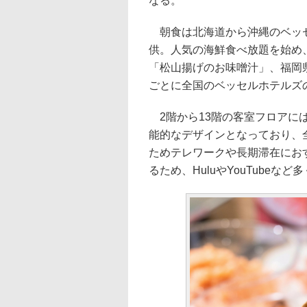
なる。
朝食は北海道から沖縄のベッセ
供。人気の海鮮食べ放題を始め
「松山揚げのお味噌汁」、福岡
ごとに全国のベッセルホテルズ
2階から13階の客室フロアには
能的なデザインとなっており、全
ためテレワークや長期滞在にお
るため、HuluやYouTube