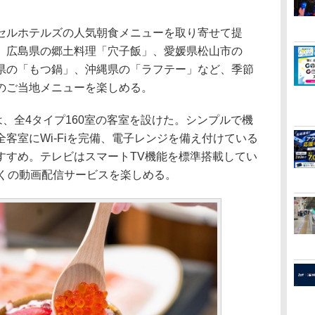
ルホテルズの人気朝食メニューを取り寄せて提
、広島県の郷土料理「穴子飯」、愛媛県松山市の
県の「もつ鍋」、沖縄県の「ラフテー」など、季節
のご当地メニューを楽しめる。
、全4タイプ160室の客室を設けた。シンプルで機
客室にWi-Fiを完備、電子レンジを備え付けている
すすめ。テレビはスマートTV機能を標準搭載してい
など多くの動画配信サービスを楽しめる。