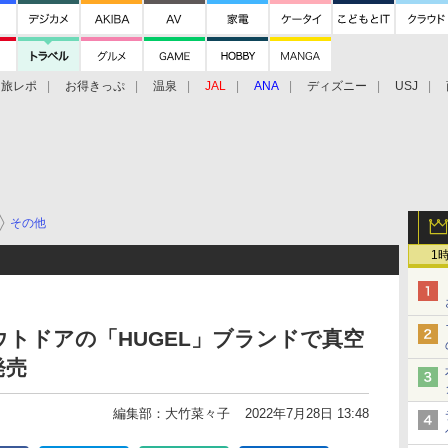
旅レポ
お得きっぷ
温泉
JAL
ANA
ディズニー
USJ
その他
1
トドアの「HUGEL」ブランドで真空
発売
編集部：大竹菜々子
2022年7月28日 13:48