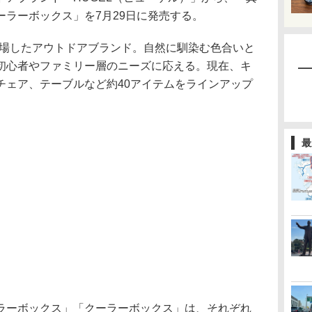
ラーボックス」を7月29日に発売する。
月に登場したアウトドアブランド。自然に馴染む色合いと
初心者やファミリー層のニーズに応える。現在、キ
チェア、テーブルなど約40アイテムをラインアップ
最
ーボックス」「クーラーボックス」は、それぞれ