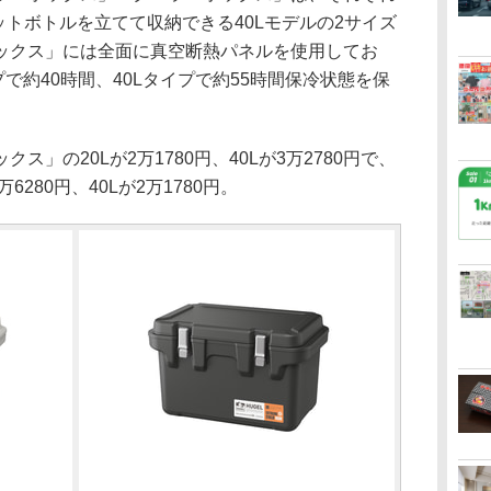
ペットボトルを立てて収納できる40Lモデルの2サイズ
ックス」には全面に真空断熱パネルを使用してお
プで約40時間、40Lタイプで約55時間保冷状態を保
」の20Lが2万1780円、40Lが3万2780円で、
280円、40Lが2万1780円。