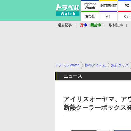
過去記事
万
博
・
園芸博
取材記事
トラベル Watch
旅のアイテム
旅行グッズ
ニュース
アイリスオーヤマ、アウ
断熱クーラーボックス