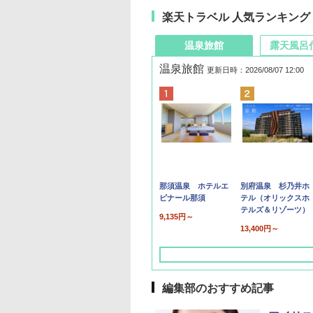
楽天トラベル 人気ランキング
温泉旅館
露天風呂
温泉旅館
更新日時：2026/08/07 12:00
那須温泉 ホテルエ
別府温泉 杉乃井ホ
ピナール那須
テル（オリックスホ
テルズ＆リゾーツ）
9,135円～
13,400円～
編集部のおすすめ記事