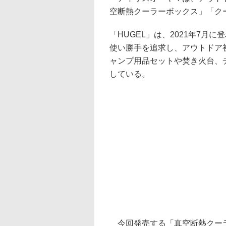
空断熱クーラーボックス」「クー
「HUGEL」は、2021年7
使い勝手を追求し、アウトドア
ャンプ用品セットや焚き火台、
している。
今回発売する「真空断熱クーラ