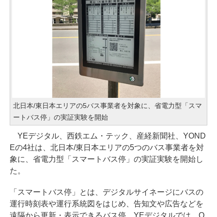
北日本/東日本エリアの5バス事業者を対象に、省電力型「スマ
ートバス停」の実証実験を開始
YEデジタル、西鉄エム・テック、産経新聞社、YOND
Eの4社は、北日本/東日本エリアの5つのバス事業者を対
象に、省電力型「スマートバス停」の実証実験を開始し
た。
「スマートバス停」とは、デジタルサイネージにバスの
運行時刻表や運行系統図をはじめ、告知文や広告などを
遠隔から更新・表示できるバス停。YEデジタルでは、Q