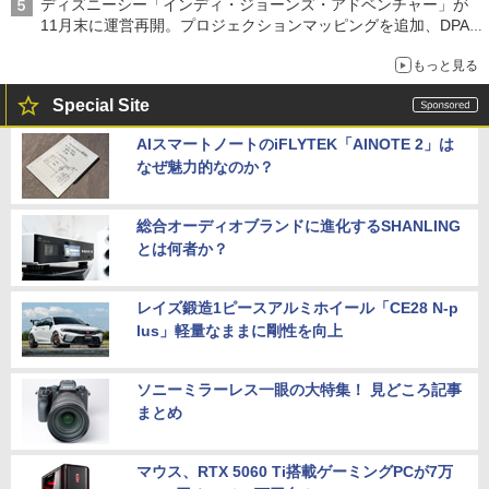
ディズニーシー「インディ・ジョーンズ・アドベンチャー」が
11月末に運営再開。プロジェクションマッピングを追加、DPA
は1500円
もっと見る
Special Site
AIスマートノートのiFLYTEK「AINOTE 2」は
なぜ魅力的なのか？
総合オーディオブランドに進化するSHANLING
とは何者か？
レイズ鍛造1ピースアルミホイール「CE28 N-p
lus」軽量なままに剛性を向上
ソニーミラーレス一眼の大特集！ 見どころ記事
まとめ
マウス、RTX 5060 Ti搭載ゲーミングPCが7万