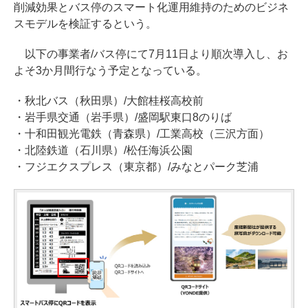
削減効果とバス停のスマート化運用維持のためのビジネ
スモデルを検証するという。
以下の事業者/バス停にて7月11日より順次導入し、お
よそ3か月間行なう予定となっている。
・秋北バス（秋田県）/大館桂桜高校前
・岩手県交通（岩手県）/盛岡駅東口8のりば
・十和田観光電鉄（青森県）/工業高校（三沢方面）
・北陸鉄道（石川県）/松任海浜公園
・フジエクスプレス（東京都）/みなとパーク芝浦