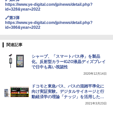
https://www.ye-digital.com/jp/news/detail.php?
id=328&year=2022
🔗第3弾
https://www.ye-digital.com/jp/news/detail.php?
id=386&year=2022
関連記事
シャープ、「スマートバス停」を製品
化。反射型カラーIGZO液晶ディズプレイ
で日中も高い視認性
2020年12月14日
ドコモと東急バス、バスの混雑平準化に
向け実証実験。デジタルサイネージと行
動経済学の理論「ナッジ」を活用したメ
ッセージ配信
2021年3月23日