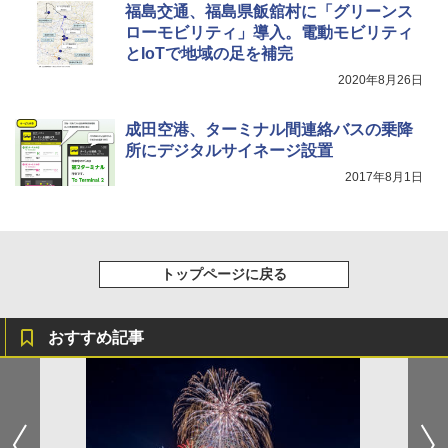
福島交通、福島県飯舘村に「グリーンス
ローモビリティ」導入。電動モビリティ
とIoTで地域の足を補完
2020年8月26日
成田空港、ターミナル間連絡バスの乗降
所にデジタルサイネージ設置
2017年8月1日
トップページに戻る
おすすめ記事