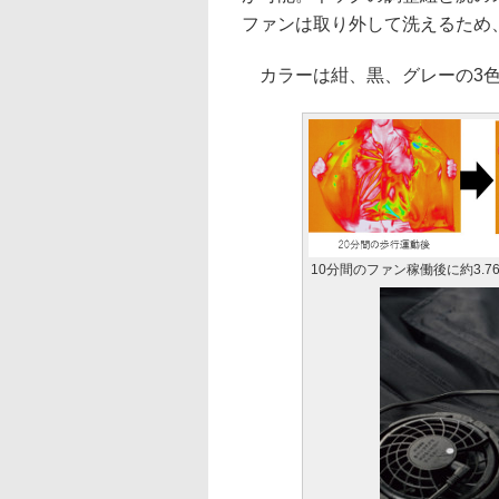
ファンは取り外して洗えるため
カラーは紺、黒、グレーの3色で、
10分間のファン稼働後に約3.7