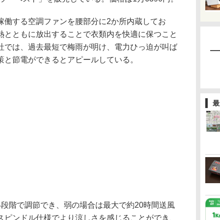
働する空調ファンを腰部分に2か所内蔵してお
熱とともに放出することで衣類内を快適に保つこと
社では、過去最短で梅雨が明け、電力ひっ迫が叫ば
策と節電ができるとアピールしている。
最
段階で調節でき、弱の場合は最大で約20時間送風
スピンドル仕様でより涼しさを感じることができ、