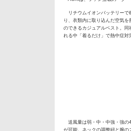
リチウムイオンバッテリーで稼
り、衣類内に取り込んだ空気を
のできるカジュアルベスト。同
れる中「着るだけ」で熱中症対
送風量は弱・中・中強・強の4
が可能。ネックの調整紐と腕の