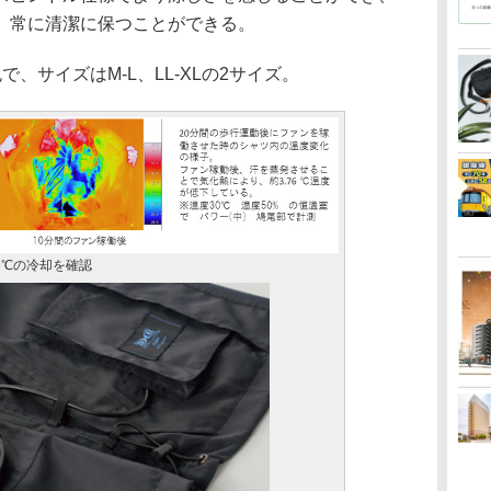
、常に清潔に保つことができる。
サイズはM-L、LL-XLの2サイズ。
6℃の冷却を確認