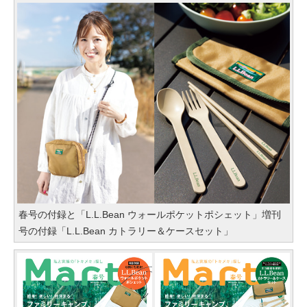
春号の付録と「L.L.Bean ウォールポケットポシェット」増刊
号の付録「L.L.Bean カトラリー＆ケースセット」