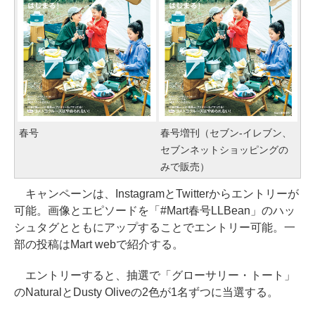
春号
春号増刊（セブン-イレブン、
セブンネットショッピングの
みで販売）
キャンペーンは、InstagramとTwitterからエントリーが
可能。画像とエピソードを「#Mart春号LLBean」のハッ
シュタグとともにアップすることでエントリー可能。一
部の投稿はMart webで紹介する。
エントリーすると、抽選で「グローサリー・トート」
のNaturalとDusty Oliveの2色が1名ずつに当選する。