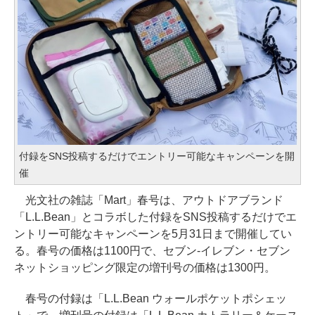
付録をSNS投稿するだけでエントリー可能なキャンペーンを開
催
光文社の雑誌「Mart」春号は、アウトドアブランド
「L.L.Bean」とコラボした付録をSNS投稿するだけでエ
ントリー可能なキャンペーンを5月31日まで開催してい
る。春号の価格は1100円で、セブン-イレブン・セブン
ネットショッピング限定の増刊号の価格は1300円。
春号の付録は「L.L.Bean ウォールポケットポシェッ