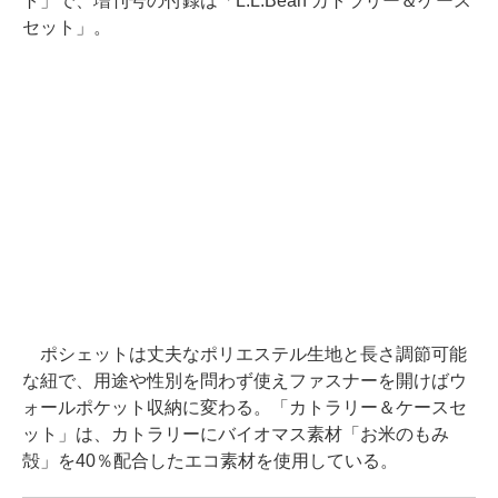
ト」で、増刊号の付録は「L.L.Bean カトラリー＆ケース
セット」。
ポシェットは丈夫なポリエステル生地と長さ調節可能
な紐で、用途や性別を問わず使えファスナーを開けばウ
ォールポケット収納に変わる。「カトラリー＆ケースセ
ット」は、カトラリーにバイオマス素材「お米のもみ
殻」を40％配合したエコ素材を使用している。