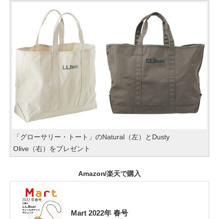
「グローサリー・トート」のNatural（左）とDusty
Olive（右）をプレゼント
Amazon/楽天で購入
Mart 2022年 春号