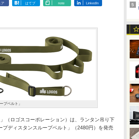
ェア
はてブ
note
LinkedIn
ープベルト」
S」（ロゴスコーポレーション）は、ランタン吊り下
プディスタンスループベルト」（2480円）を発売