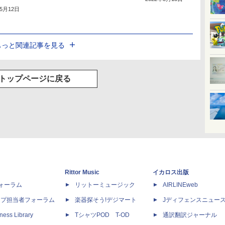
年5月12日
もっと関連記事を見る
トップページに戻る
Rittor Music
イカロス出版
dフォーラム
リットーミュージック
AIRLINEweb
ップ担当者フォーラム
楽器探そう!デジマート
Jディフェンスニュー
ness Library
TシャツPOD T-OD
通訳翻訳ジャーナル