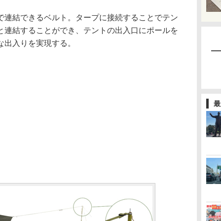
連結できるベルト。タープに接続することでテン
と連結することができ、テントの出入口にポールを
な出入りを実現する。
最