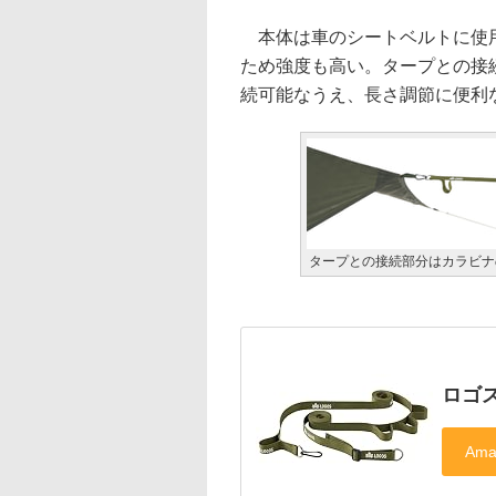
本体は車のシートベルトに使用
ため強度も高い。タープとの接
続可能なうえ、長さ調節に便利
タープとの接続部分はカラビナ
ロゴ