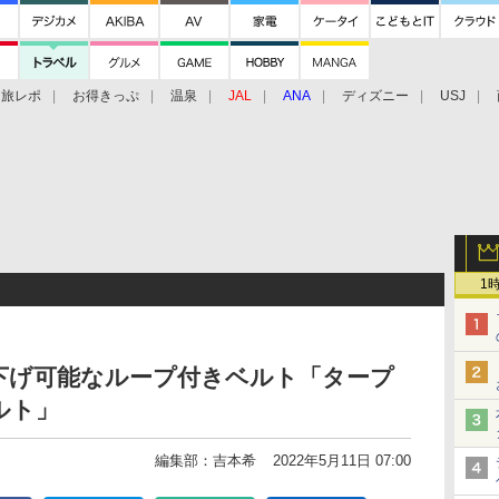
旅レポ
お得きっぷ
温泉
JAL
ANA
ディズニー
USJ
1
下げ可能なループ付きベルト「タープ
ルト」
編集部：吉本希
2022年5月11日 07:00