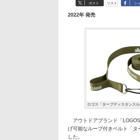
ポスト
リスト
シ
2022年 発売
ロゴス「タープディスタンスル
アウトドアブランド「LOGO
げ可能なループ付きベルト「ター
した。