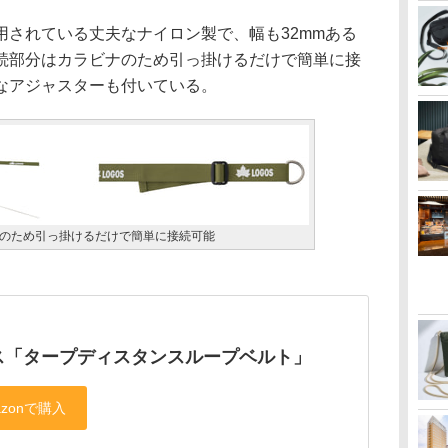
されている丈夫なナイロン製で、幅も32mmある
続部分はカラビナのため引っ掛けるだけで簡単に接
なアジャスターも付いている。
のため引っ掛けるだけで簡単に接続可能
ス「タープディスタンスループベルト」