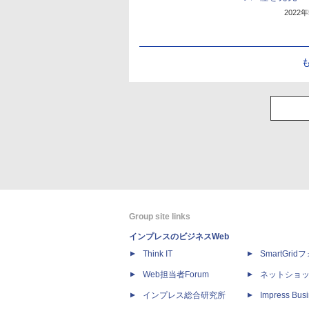
2022
Group site links
インプレスのビジネスWeb
Think IT
SmartGri
Web担当者Forum
ネットショ
インプレス総合研究所
Impress Busi