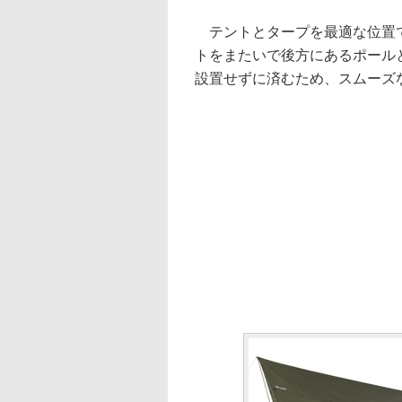
テントとタープを最適な位置で
トをまたいで後方にあるポール
設置せずに済むため、スムーズ