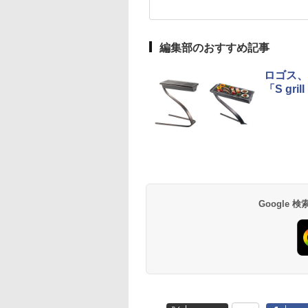
編集部のおすすめ記事
ロゴス、
「S gr
Google