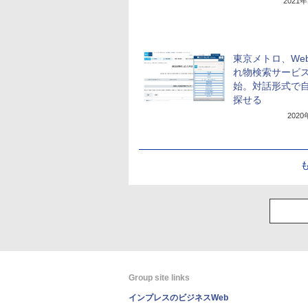
2021
東京メトロ、We
れ物検索サービ
始。対話形式で
探せる
202
Group site links
インプレスのビジネスWeb