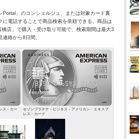
ortal」のコンシェルジュ、または対象カード裏
クに電話することで商品検索を依頼できる。商品は
心斎橋店」で購入・受け取り可能で、検索期間は最大3
見連絡から8日間。
レス・カー
セゾンプラチナ・ビジネス・アメリカン・エキスプ
レス・カード