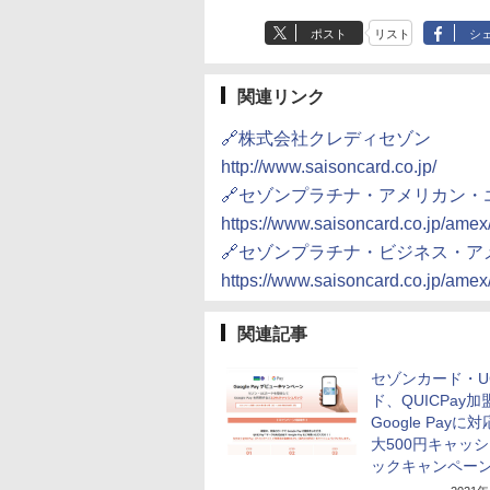
ポスト
リスト
シ
関連リンク
🔗株式会社クレディセゾン
http://www.saisoncard.co.jp/
🔗セゾンプラチナ・アメリカン
https://www.saisoncard.co.jp/amex
🔗セゾンプラチナ・ビジネス・
https://www.saisoncard.co.jp/amex
関連記事
セゾンカード・U
ド、QUICPay
Google Payに
大500円キャッ
ックキャンペー