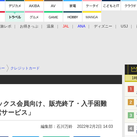
旅レポ
お得きっぷ
温泉
JAL
ANA
ディズニー
USJ
ネー
クレジットカード
1
ックス会員向け、販売終了・入手困難
索サービス」
編集部：石川万鈴
2022年2月2日 14:03