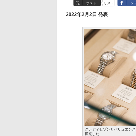
ポスト
リスト
シ
2022年2月2日 発表
クレディセゾンとバリュエンス
拡充した