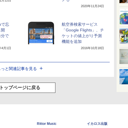
年1月12日
2020年11月24日
bで忘
航空券検索サービス
ス開
「Google Flights」、チ
自分で
ケットの値上がり予測
機能を追加
0年4月1日
2016年10月18日
もっと関連記事を見る
トップページに戻る
Rittor Music
イカロス出版