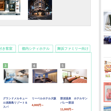
付き客室
都内シティホテル
舞浜ファミリー向け
グランドメルキュー
リーベルホテル大阪
那須温泉 ホテルサン
ル淡路島リゾート＆
バレー那須
4,000円～
スパ
11,000円～