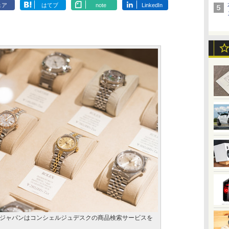
ェア
はてブ
note
LinkedIn
ジャパンはコンシェルジュデスクの商品検索サービスを