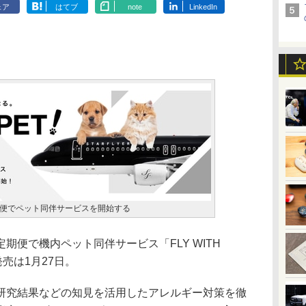
ェア
はてブ
note
LinkedIn
便でペット同伴サービスを開始する
便で機内ペット同伴サービス「FLY WITH
発売は1月27日。
究結果などの知見を活用したアレルギー対策を徹