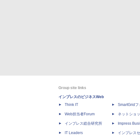
Group site links
インプレスのビジネスWeb
Think IT
SmartGri
Web担当者Forum
ネットショ
インプレス総合研究所
Impress Busi
IT Leaders
インプレス