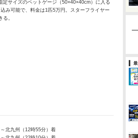
サイズのペットゲージ（50×40×40cm）に入る
ち込み可能で、料金は1匹5万円。スターフライヤー
きる。
最
発～北九州（12時55分）着
発～北九州（22時10分）着