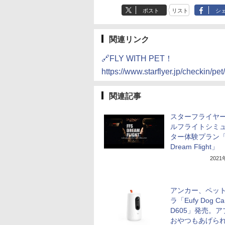
ポスト
リスト
シ
関連リンク
🔗FLY WITH PET！
https://www.starflyer.jp/checkin/pet/
関連記事
スターフライヤ
ルフライトシミ
ター体験プラン「
Dream Flight」
202
アンカー、ペッ
ラ「Eufy Dog Ca
D605」発売。
おやつもあげら