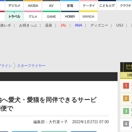
旅レポ
お得きっぷ
温泉
JAL
ANA
ディズニー
USJ
アライン
スターフライヤー
1
内へ愛犬・愛猫を同伴できるサービ
期便で
編集部：大竹菜々子
2022年1月27日 07:00