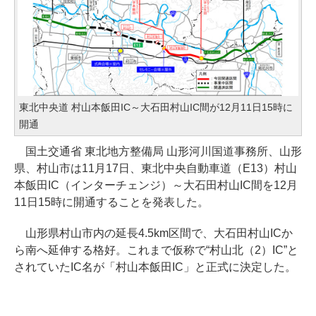
東北中央道 村山本飯田IC～大石田村山IC間が12月11日15時に
開通
国土交通省 東北地方整備局 山形河川国道事務所、山形
県、村山市は11月17日、東北中央自動車道（E13）村山
本飯田IC（インターチェンジ）～大石田村山IC間を12月
11日15時に開通することを発表した。
山形県村山市内の延長4.5km区間で、大石田村山ICか
ら南へ延伸する格好。これまで仮称で“村山北（2）IC”と
されていたIC名が「村山本飯田IC」と正式に決定した。