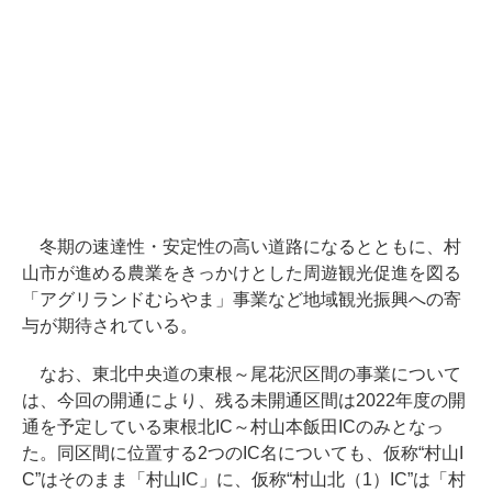
冬期の速達性・安定性の高い道路になるとともに、村
山市が進める農業をきっかけとした周遊観光促進を図る
「アグリランドむらやま」事業など地域観光振興への寄
与が期待されている。
なお、東北中央道の東根～尾花沢区間の事業について
は、今回の開通により、残る未開通区間は2022年度の開
通を予定している東根北IC～村山本飯田ICのみとなっ
た。同区間に位置する2つのIC名についても、仮称“村山I
C”はそのまま「村山IC」に、仮称“村山北（1）IC”は「村