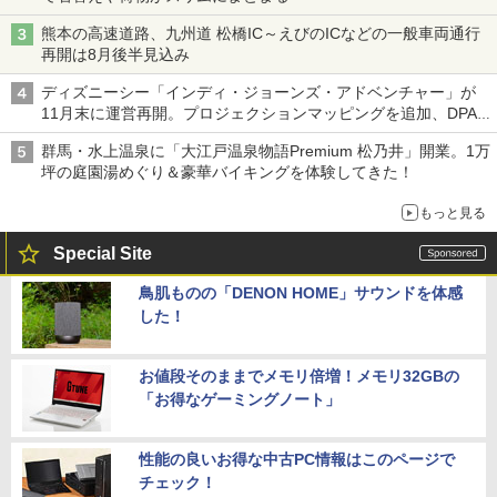
熊本の高速道路、九州道 松橋IC～えびのICなどの一般車両通行
再開は8月後半見込み
ディズニーシー「インディ・ジョーンズ・アドベンチャー」が
11月末に運営再開。プロジェクションマッピングを追加、DPA
は1500円
群馬・水上温泉に「大江戸温泉物語Premium 松乃井」開業。1万
坪の庭園湯めぐり＆豪華バイキングを体験してきた！
もっと見る
Special Site
鳥肌ものの「DENON HOME」サウンドを体感
した！
お値段そのままでメモリ倍増！メモリ32GBの
「お得なゲーミングノート」
性能の良いお得な中古PC情報はこのページで
チェック！