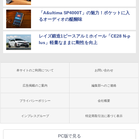
「A&ultima SP4000T」の魅力！ポケットに入
るオーディオの醍醐味
レイズ鍛造1ピースアルミホイール「CE28 N-p
lus」軽量なままに剛性を向上
本サイトのご利用について
お問い合わせ
広告掲載のご案内
編集部へのご連絡
プライバシーポリシー
会社概要
インプレスグループ
特定商取引法に基づく表示
PC版で見る