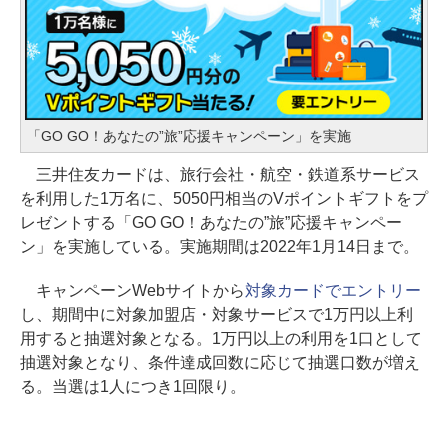
「GO GO！あなたの”旅”応援キャンペーン」を実施
三井住友カードは、旅行会社・航空・鉄道系サービス
を利用した1万名に、5050円相当のVポイントギフトをプ
レゼントする「GO GO！あなたの”旅”応援キャンペー
ン」を実施している。実施期間は2022年1月14日まで。
キャンペーンWebサイトから
対象カードでエントリー
し、期間中に対象加盟店・対象サービスで1万円以上利
用すると抽選対象となる。1万円以上の利用を1口として
抽選対象となり、条件達成回数に応じて抽選口数が増え
る。当選は1人につき1回限り。