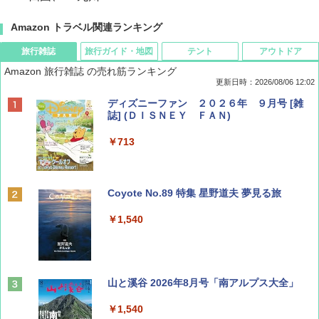
Amazon トラベル関連ランキング
旅行雑誌
旅行ガイド・地図
テント
アウトドア
Amazon 旅行雑誌 の売れ筋ランキング
更新日時：2026/08/06 12:02
ディズニーファン ２０２６年 ９月号 [雑
誌] (ＤＩＳＮＥＹ ＦＡＮ)
￥713
Coyote No.89 特集 星野道夫 夢見る旅
￥1,540
山と溪谷 2026年8月号「南アルプス大全」
￥1,540