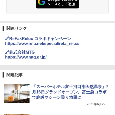
関連リンク
🔗ReFa×Relux コラボキャンペーン
https://www.refa.net/special/refa_relux/
🔗株式会社MTG
https://www.mtg.gr.jp/
関連記事
「スーパーホテル富士河口湖天然温泉」7
月16日グランドオープン。富士急コラボ
で絶叫マシーン乗り放題に
2021年6月29日