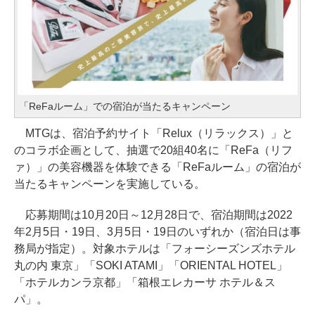
「ReFaルーム」での宿泊が当たるキャンペーン
MTGは、宿泊予約サイト「Relux（リラックス）」と
のコラボ企画として、抽選で20組40名に「ReFa（リフ
ァ）」の美容機器を体験できる「ReFaルーム」の宿泊が
当たるキャンペーンを実施している。
応募期間は10月20日～12月28日で、宿泊期間は2022
年2月5日・19日、3月5日・19日のいずれか（宿泊日は事
務局が指定）。対象ホテルは「フォーシーズンズホテル
丸の内 東京」「SOKI ATAMI」「ORIENTAL HOTEL」
「ホテルカンラ京都」「箱根エレカーサ ホテル＆ス
パ」。