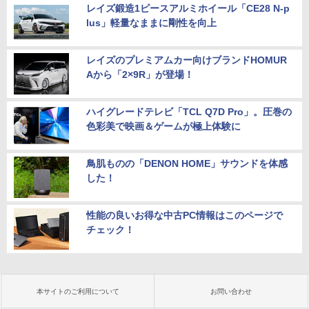
レイズ鍛造1ピースアルミホイール「CE28 N-p
lus」軽量なままに剛性を向上
レイズのプレミアムカー向けブランドHOMUR
Aから「2×9R」が登場！
ハイグレードテレビ「TCL Q7D Pro」。圧巻の
色彩美で映画＆ゲームが極上体験に
鳥肌ものの「DENON HOME」サウンドを体感
した！
性能の良いお得な中古PC情報はこのページで
チェック！
本サイトのご利用について
お問い合わせ