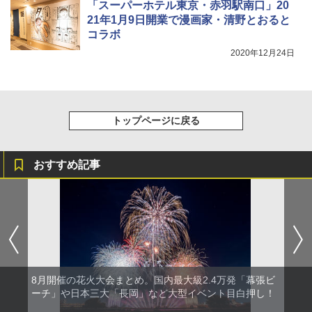
「スーパーホテル東京・赤羽駅南口」20
21年1月9日開業で漫画家・清野とおると
コラボ
2020年12月24日
トップページに戻る
おすすめ記事
8月開催の花火大会まとめ。国内最大級2.4万発「幕張ビ
ーチ」や日本三大「長岡」など大型イベント目白押し！