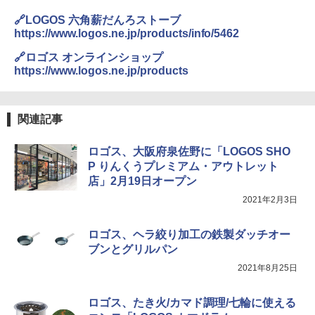
🔗LOGOS 六角薪だんろストーブ
https://www.logos.ne.jp/products/info/5462
🔗ロゴス オンラインショップ
https://www.logos.ne.jp/products
関連記事
ロゴス、大阪府泉佐野に「LOGOS SHO
P りんくうプレミアム・アウトレット
店」2月19日オープン
2021年2月3日
ロゴス、ヘラ絞り加工の鉄製ダッチオー
ブンとグリルパン
2021年8月25日
ロゴス、たき火/カマド調理/七輪に使える