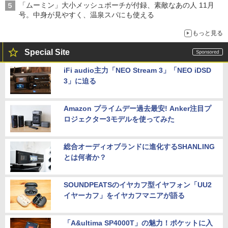
「ムーミン」大小メッシュポーチが付録、素敵なあの人 11月
号。中身が見やすく、温泉スパにも使える
もっと見る
Special Site
iFi audio主力「NEO Stream 3」「NEO iDSD
3」に迫る
Amazon プライムデー過去最安! Anker注目プ
ロジェクター3モデルを使ってみた
総合オーディオブランドに進化するSHANLING
とは何者か？
SOUNDPEATSのイヤカフ型イヤフォン「UU2
イヤーカフ」をイヤカフマニアが語る
「A&ultima SP4000T」の魅力！ポケットに入