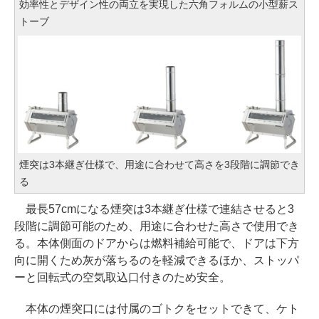
効率性とデザイン性の両立を実現した六角フォルムの小型薪ス
トーブ
煙突は3本継ぎ仕様で、用途に合わせて高さを3段階に調節でき
る
最長57cmになる煙突は3本継ぎ仕様で連結させると3
段階に調節可能のため、用途に合わせた高さで使用でき
る。本体側面のドアからは燃料補給可能で、ドアは下方
向に開くため灰が落ちるのを軽減できるほか、ストッパ
ーと回転式の空気取込口付きのため安全。
本体の煙突口には付属のゴトクをセットできて、ケト