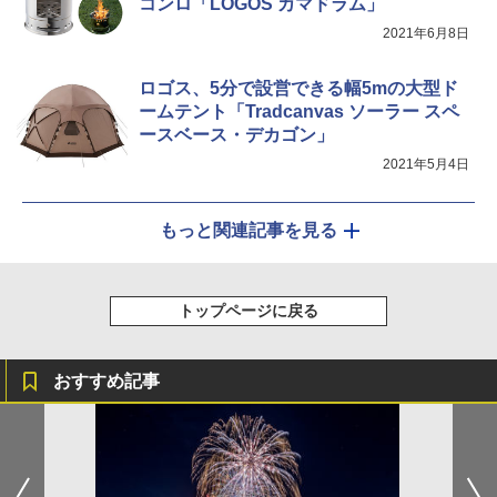
コンロ「LOGOS カマドラム」
2021年6月8日
ロゴス、5分で設営できる幅5mの大型ド
ームテント「Tradcanvas ソーラー スペ
ースベース・デカゴン」
2021年5月4日
もっと関連記事を見る
トップページに戻る
おすすめ記事