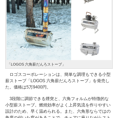
「LOGOS 六角薪だんろストーブ」
ロゴスコーポレーションは、簡単な調理もできる小型
薪ストーブ「LOGOS 六角薪だんろストーブ」を発売し
た。価格は5万9400円。
3段階に調節できる煙突と、六角フォルムが特徴的な
小型薪ストーブ。燃焼効率がよく上昇気流を作りやすい
設計のため、早く温められる。また、六角形ならではの
角度の付いた窓があることで、チェアに座りながらスト