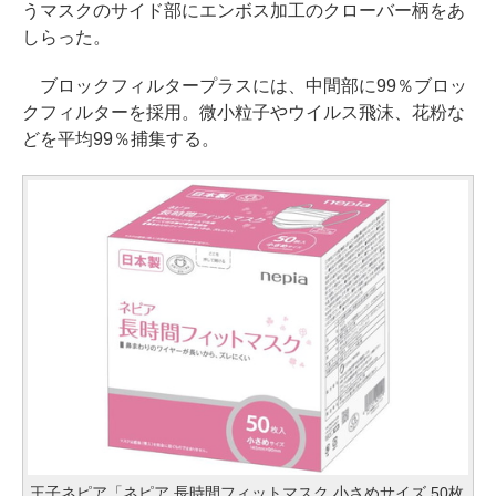
うマスクのサイド部にエンボス加工のクローバー柄をあ
しらった。
ブロックフィルタープラスには、中間部に99％ブロッ
クフィルターを採用。微小粒子やウイルス飛沫、花粉な
どを平均99％捕集する。
王子ネピア「ネピア 長時間フィットマスク 小さめサイズ 50枚