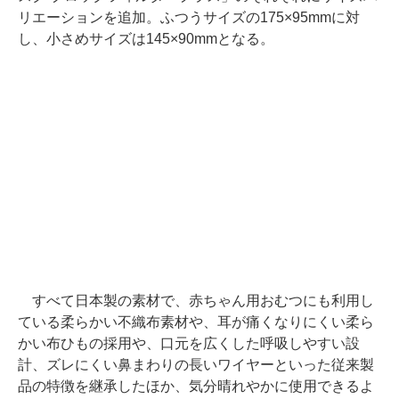
リエーションを追加。ふつうサイズの175×95mmに対
し、小さめサイズは145×90mmとなる。
すべて日本製の素材で、赤ちゃん用おむつにも利用し
ている柔らかい不織布素材や、耳が痛くなりにくい柔ら
かい布ひもの採用や、口元を広くした呼吸しやすい設
計、ズレにくい鼻まわりの長いワイヤーといった従来製
品の特徴を継承したほか、気分晴れやかに使用できるよ