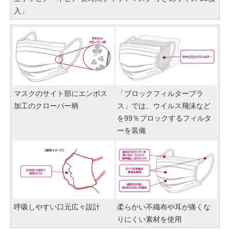
入」
マスクのサイト部にエンボス
「ブロックフィルタープラ
加工のクローバー柄
ス」では、ウイルス飛沫など
を99％ブロックするフィルタ
ーを装備
呼吸しやすい口元広々設計
柔らかい不織布や耳が痛くな
りにくい素材を使用