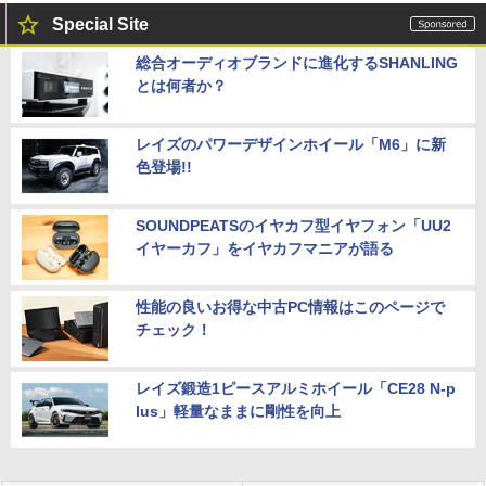
Special Site
総合オーディオブランドに進化するSHANLING
とは何者か？
レイズのパワーデザインホイール「M6」に新
色登場!!
SOUNDPEATSのイヤカフ型イヤフォン「UU2
イヤーカフ」をイヤカフマニアが語る
性能の良いお得な中古PC情報はこのページで
チェック！
レイズ鍛造1ピースアルミホイール「CE28 N-p
lus」軽量なままに剛性を向上