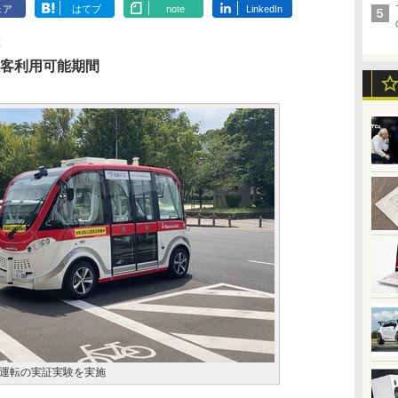
ェア
はてブ
note
LinkedIn
一般客利用可能期間
運転の実証実験を実施