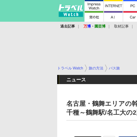
過去記事
万
博
・
園芸博
取材記事
トラベル Watch
旅の方法
バス旅
ニュース
名古屋・鶴舞エリアの
千種～鶴舞駅/名工大の