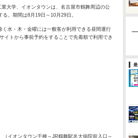
屋工業大学、イオンタウンは、名古屋市鶴舞周辺の公
る。期間は8月19日～10月29日。
を除く水・木・金曜には一般客が利用できる昼間運行
ebサイトから事前予約をすることで先着順で利用でき
最
（イオンタウン千種～JR鶴舞駅名大病院前入口～