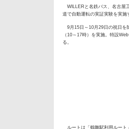
WILLERと名鉄バス、名古
道で自動運転の実証実験を実施す
9月15日～10月29日の祝日
（10～17時）を実施。特設W
る。
ルートは「鶴舞駅利用ルート」