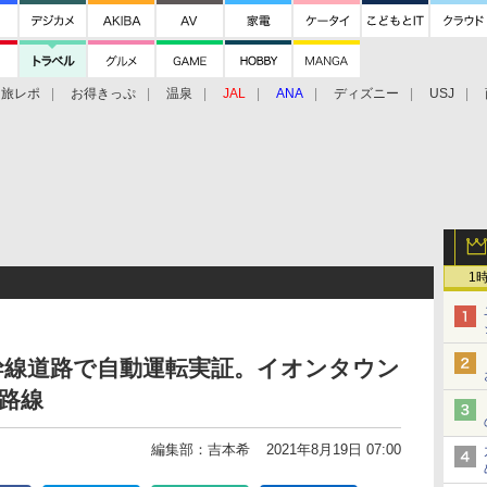
旅レポ
お得きっぷ
温泉
JAL
ANA
ディズニー
USJ
1
幹線道路で自動運転実証。イオンタウン
2路線
編集部：吉本希
2021年8月19日 07:00