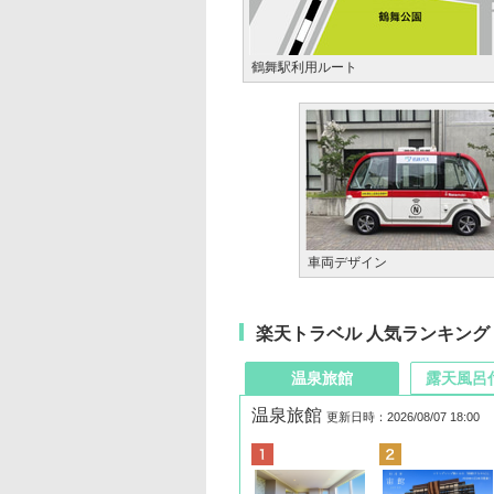
鶴舞駅利用ルート
車両デザイン
楽天トラベル 人気ランキング
温泉旅館
露天風呂
温泉旅館
更新日時：2026/08/07 18:00