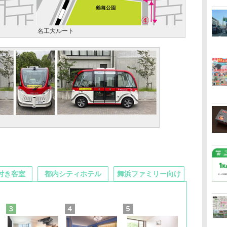
名工大ルート
付き客室
都内シティホテル
舞浜ファミリー向け