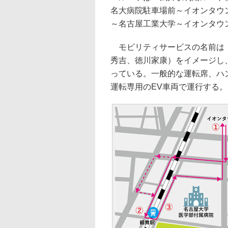
名大病院駐車場前～イオンタウ
～名古屋工業大学～イオンタウ
モビリティサービスの名前は「N
秀吉、徳川家康）をイメージし
っている。一般的な運転席、ハ
運転専用のEV車両で運行する。