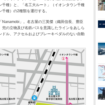
ン千種）と、「名工大ルート」（イオンタウン千種
ン千種）の2種類を運行する。
anamobi」。名古屋の三英傑（織田信長、豊臣
、兜の立物及び名鉄バスを意識したラインをあしら
ンドル、アクセルおよびブレーキペダルのない自動