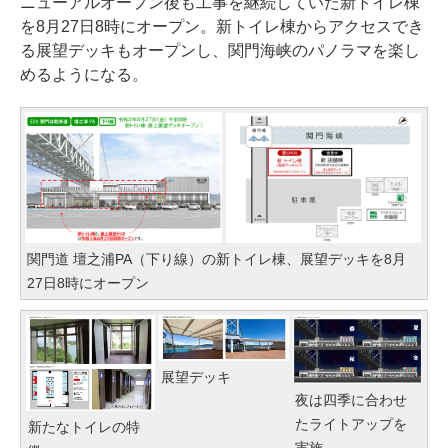
ニューアルオープン後も工事を継続していた新トイレ棟
を8月27日8時にオープン。新トイレ棟からアクセスでき
る展望デッキもオープンし、関門海峡のパノラマを楽し
めるようになる。
関門道 壇之浦PA（下り線）の新トイレ棟、展望デッキを8月
27日8時にオープン
展望デッキ
夜は四季に合わせ
たライトアップを
新たなトイレの特