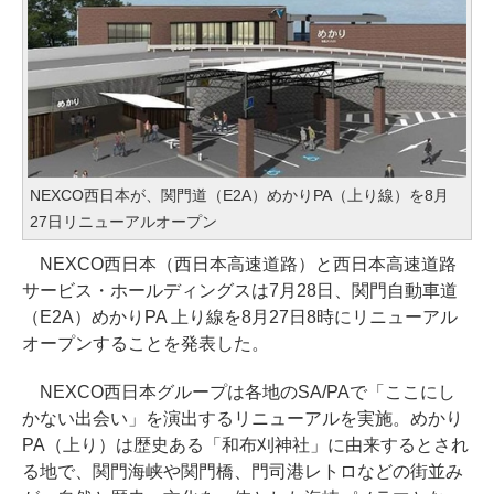
NEXCO西日本が、関門道（E2A）めかりPA（上り線）を8月
27日リニューアルオープン
NEXCO西日本（西日本高速道路）と西日本高速道路
サービス・ホールディングスは7月28日、関門自動車道
（E2A）めかりPA 上り線を8月27日8時にリニューアル
オープンすることを発表した。
NEXCO西日本グループは各地のSA/PAで「ここにし
かない出会い」を演出するリニューアルを実施。めかり
PA（上り）は歴史ある「和布刈神社」に由来するとされ
る地で、関門海峡や関門橋、門司港レトロなどの街並み