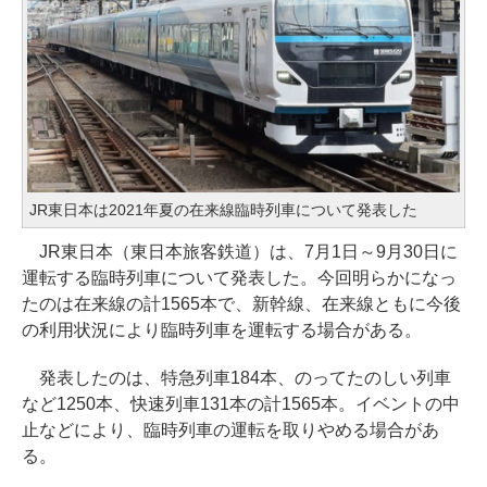
JR東日本は2021年夏の在来線臨時列車について発表した
JR東日本（東日本旅客鉄道）は、7月1日～9月30日に
運転する臨時列車について発表した。今回明らかになっ
たのは在来線の計1565本で、新幹線、在来線ともに今後
の利用状況により臨時列車を運転する場合がある。
発表したのは、特急列車184本、のってたのしい列車
など1250本、快速列車131本の計1565本。イベントの中
止などにより、臨時列車の運転を取りやめる場合があ
る。