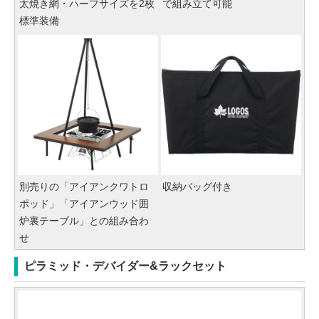
太焼き網・ハーフサイズを2枚
で組み立て可能
標準装備
別売りの「アイアンクワトロ
収納バッグ付き
ポッド」「アイアンウッド囲
炉裏テーブル」との組み合わ
せ
ピラミッド・デバイダー&ラックセット