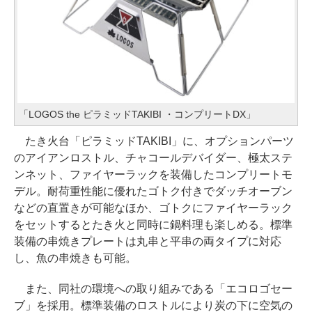
「LOGOS the ピラミッドTAKIBI ・コンプリートDX」
たき火台「ピラミッドTAKIBI」に、オプションパーツ
のアイアンロストル、チャコールデバイダー、極太ステ
ンネット、ファイヤーラックを装備したコンプリートモ
デル。耐荷重性能に優れたゴトク付きでダッチオーブン
などの直置きが可能なほか、ゴトクにファイヤーラック
をセットするとたき火と同時に鍋料理も楽しめる。標準
装備の串焼きプレートは丸串と平串の両タイプに対応
し、魚の串焼きも可能。
また、同社の環境への取り組みである「エコロゴセー
ブ」を採用。標準装備のロストルにより炭の下に空気の