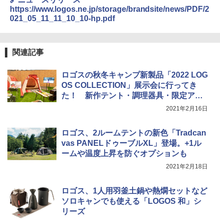
https://www.logos.ne.jp/storage/brandsite/news/PDF/2
021_05_11_11_10_10-hp.pdf
関連記事
ロゴスの秋冬キャンプ新製品「2022 LOG
OS COLLECTION」展示会に行ってき
た！ 新作テント・調理器具・限定アイ
テムもたくさん
2021年2月16日
ロゴス、2ルームテントの新色「Tradcan
vas PANELドゥーブルXL」登場。+1ル
ームや温度上昇を防ぐオプションも
2021年2月18日
ロゴス、1人用羽釜土鍋や熱燗セットなど
ソロキャンでも使える「LOGOS 和」シ
リーズ