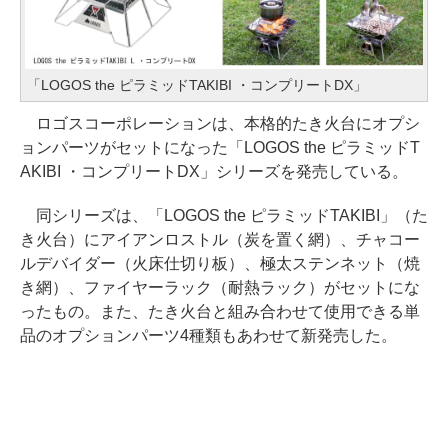
「LOGOS the ピラミッドTAKIBI ・コンプリートDX」
ロゴスコーポレーションは、本格的たき火台にオプシ
ョンパーツがセットになった「LOGOS the ピラミッドT
AKIBI ・コンプリートDX」シリーズを発売している。
同シリーズは、「LOGOS the ピラミッドTAKIBI」（た
き火台）にアイアンロストル（炭を置く網）、チャコー
ルデバイダー（火床仕切り板）、極太ステンネット（焼
き網）、ファイヤーラック（耐熱ラック）がセットにな
ったもの。また、たき火台と組み合わせて使用できる単
品のオプションパーツ4種類もあわせて新発売した。