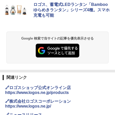
ロゴス、蓄電式LEDランタン「Bamboo
ゆらめきランタン」シリーズ4種。スマホ
充電も可能
Google 検索で当サイトの記事を優先表示させる
関連リンク
🔗ロゴスショップ公式オンライン店
https://www.logos.ne.jp/products
🔗株式会社ロゴスコーポレーション
https://www.logos.ne.jp/
🔗ニュースリリース