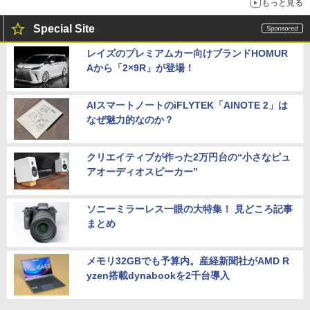
もっと見る
Special Site
レイズのプレミアムカー向けブランドHOMUR
Aから「2×9R」が登場！
AIスマートノートのiFLYTEK「AINOTE 2」は
なぜ魅力的なのか？
クリエイティブが作った2万円台の“小さなピュ
アオーディオスピーカー”
ソニーミラーレス一眼の大特集！ 見どころ記事
まとめ
メモリ32GBでも予算内。産経新聞社がAMD R
yzen搭載dynabookを2千台導入