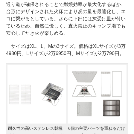
通り道が確保されることで燃焼効率が最大化するほか、
台形にデザインされた火床により炭の量を最適化し、エ
コに繋がるとしている。さらに下部には灰受け皿が付い
ているため、自然に優しく、直火禁止のキャンプ場でも
安心してたき火が楽しめる。
サイズはXL、L、Mの3サイズ。価格はXLサイズが3万
4980円、Lサイズが2万6950円、Mサイズが2万790円。
耐久性の高いステンレス製極
6個の主要パーツを重ねるだけ