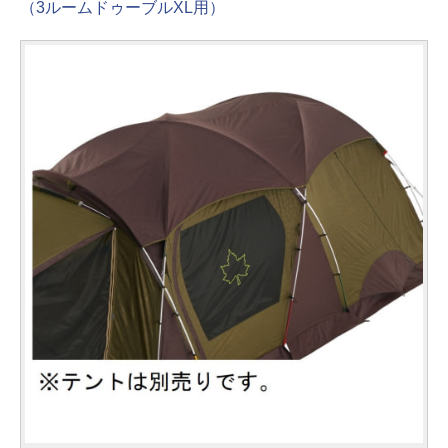
（3ルームドゥーブルXL用）