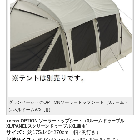
グランベーシックOPTIONソーラートップシート（3ルームト
ンネルドームWXL用）
neos OPTION ソーラートップシート（3ルームドゥーブル
XL/PANELスクリーンドゥーブルXL兼用）
サイズ：
約175/140×270cm（幅×奥行き）
収納サイズ：
約23×43cm×4cm（幅×奥行き×高さ）