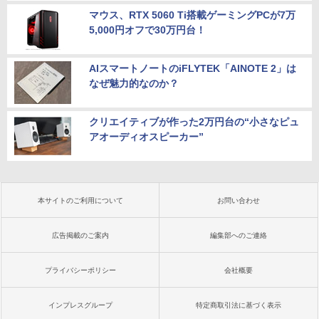
マウス、RTX 5060 Ti搭載ゲーミングPCが7万
5,000円オフで30万円台！
AIスマートノートのiFLYTEK「AINOTE 2」は
なぜ魅力的なのか？
クリエイティブが作った2万円台の“小さなピュ
アオーディオスピーカー”
本サイトのご利用について
お問い合わせ
広告掲載のご案内
編集部へのご連絡
プライバシーポリシー
会社概要
インプレスグループ
特定商取引法に基づく表示