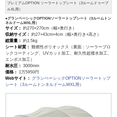
プレミアムOPTION ソーラートップシート（3ルームドゥーブ
ルXL用）
グランベーシックOPTIONソーラートップシート（3ルームトン
ネルドームWXL用）
サイズ：
約270×270cm（幅×奥行き）
収納サイズ：
約27×43cm×4cm（幅×奥行き×高さ）
総重量：
約1.5kg
シート材質：
難燃性ポリオックス（裏面：ソーラーブロ
ックコーティング、UVカット加工、耐久性超撥水加工、
エンボス加工）
耐水圧：
3000mm
価格：
1万5950円
Webサイト：
グランベーシックOPTIONソーラートップ
シート（3ルームトンネルドームWXL用）