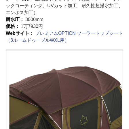
ックコーティング、UVカット加工、耐久性超撥水加工、
エンボス加工）
耐水圧：
3000mm
価格：
1万7930円
Webサイト：
プレミアムOPTION ソーラートップシート
（3ルームドゥーブルWXL用）