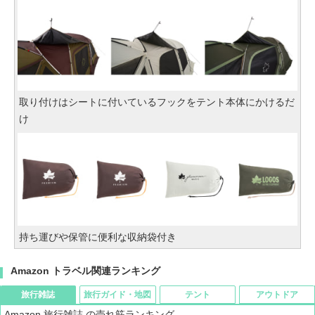
取り付けはシートに付いているフックをテント本体にかけるだ
け
持ち運びや保管に便利な収納袋付き
Amazon トラベル関連ランキング
旅行雑誌
旅行ガイド・地図
テント
アウトドア
Amazon 旅行雑誌 の売れ筋ランキング