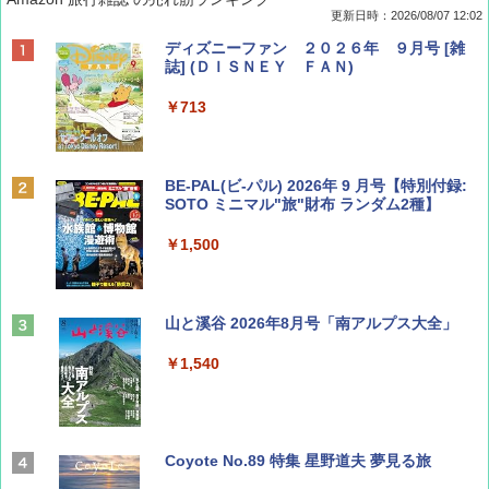
更新日時：2026/08/07 12:02
ディズニーファン ２０２６年 ９月号 [雑
誌] (ＤＩＳＮＥＹ ＦＡＮ)
￥713
BE-PAL(ビ-パル) 2026年 9 月号【特別付録:
SOTO ミニマル"旅"財布 ランダム2種】
￥1,500
山と溪谷 2026年8月号「南アルプス大全」
￥1,540
Coyote No.89 特集 星野道夫 夢見る旅