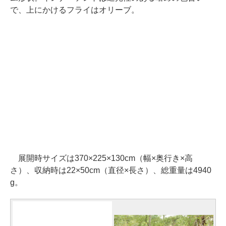
で、上にかけるフライはオリーブ。
展開時サイズは370×225×130cm（幅×奥行き×高
さ）、収納時は22×50cm（直径×長さ）、総重量は4940
g。