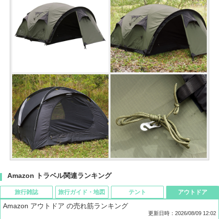
Amazon トラベル関連ランキング
旅行雑誌
旅行ガイド・地図
テント
アウトドア
Amazon アウトドア の売れ筋ランキング
更新日時：2026/08/09 12:02