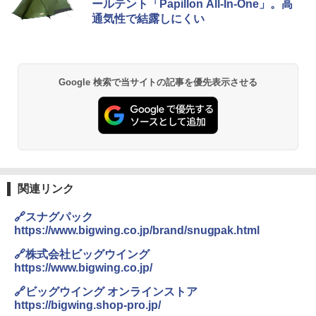
ールテント「Papillon All-In-One」。高
通気性で結露しにくい
Google 検索で当サイトの記事を優先表示させる
関連リンク
🔗スナグパック
https://www.bigwing.co.jp/brand/snugpak.html
🔗株式会社ビッグウイング
https://www.bigwing.co.jp/
🔗ビッグウイング オンラインストア
https://bigwing.shop-pro.jp/