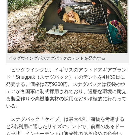
ビッグウイングがスナグパックのテントを発売する
ビッグウイングは、イギリスのアウトドアギアブラン
ド「Snugpak（スナグパック）」のテントを4月30日に
発売する。価格は7万9200円。スナグパックは寝袋やウ
ェアが各国軍に制式採用されており、過酷な環境に耐え
る製品作りや高機能素材の採用などを積極的に行なって
いる。
スナグパック「ケイブ」は最大4名、荷物を考慮する
と2名利用に適したサイズのテントで、前室のあるドー
ム形状。インナーテントは遮光性のある暗めの色合い