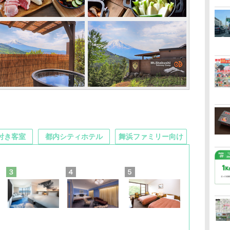
付き客室
都内シティホテル
舞浜ファミリー向け