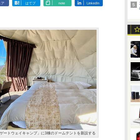
ェア
はてブ
note
LinkedIn
ゲートウェイキャンプ」に3棟のドームテントを新設する