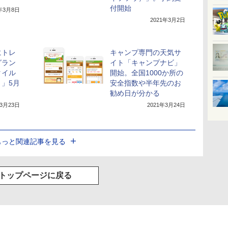
付開始
1年3月8日
2021年3月2日
にトレ
キャンプ専門の天気サ
グラン
イト「キャンプナビ」
タイル
開始。全国1000か所の
」5月
安全指数や半年先のお
勧め日が分かる
年3月23日
2021年3月24日
もっと関連記事を見る
トップページに戻る