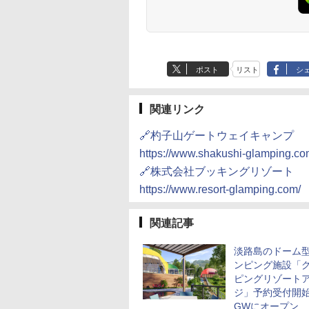
ポスト
リスト
シ
関連リンク
🔗杓子山ゲートウェイキャンプ
https://www.shakushi-glamping.co
🔗株式会社ブッキングリゾート
https://www.resort-glamping.com/
関連記事
淡路島のドーム
ンピング施設「
ピングリゾート
ジ」予約受付開
GWにオープン