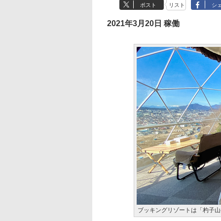
ポスト
リスト
シ
2021年3月20日 稼働
ブッキングリゾートは「杓子山