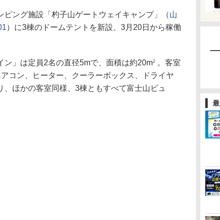
ピング施設「杓子山ゲートウェイキャンプ」（
山
1
）に3棟のドームテントを新設、3月20日から稼働
ン」は定員2名の直径5mで、面積は約20m
。客室
2
エアコン、ヒーター、クーラーボックス、ドライヤ
り、ほかの客室同様、3棟ともすべて富士山ビュ
最