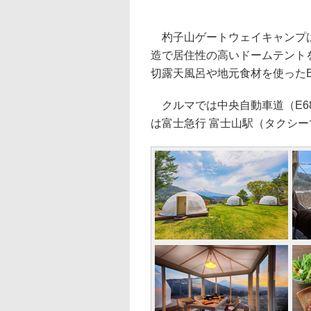
杓子山ゲートウェイキャンプは
造で居住性の高いドームテントを
切露天風呂や地元食材を使った
クルマでは中央自動車道（E68
は富士急行 富士山駅（タクシー