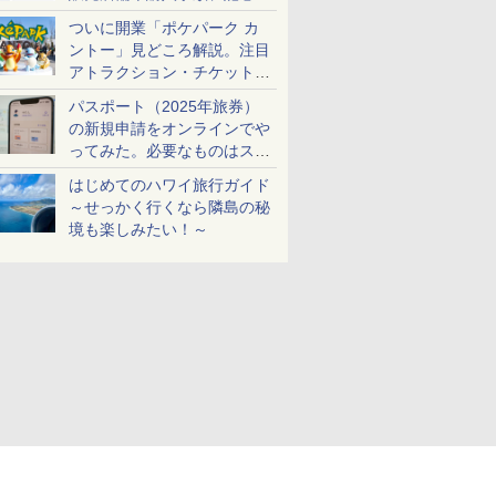
ケットも解説
ついに開業「ポケパーク カ
ントー」見どころ解説。注目
アトラクション・チケット手
配・来場前に必要な準備は？
パスポート（2025年旅券）
の新規申請をオンラインでや
ってみた。必要なものはスマ
ホとマイナカードのみ
はじめてのハワイ旅行ガイド
～せっかく行くなら隣島の秘
境も楽しみたい！～