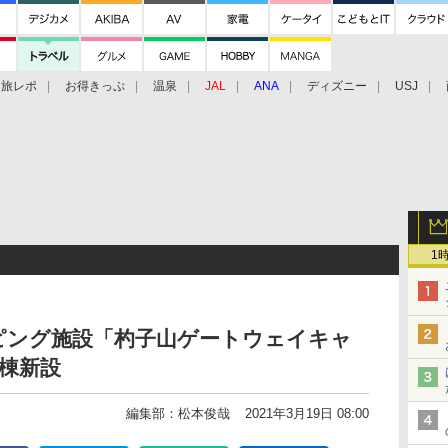
旅レポ
お得きっぷ
温泉
JAL
ANA
ディズニー
USJ
1
ピング施設「杓子山ゲートウェイキャ
棟新設
編集部：松本俊哉
2021年3月19日 08:00