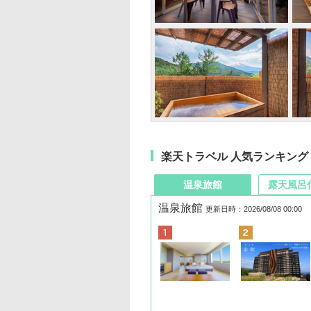
楽天トラベル 人気ランキング
温泉旅館
露天風呂
温泉旅館
更新日時：2026/08/08 00:00