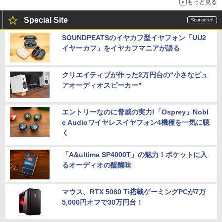
もっと見る
Special Site
SOUNDPEATSのイヤカフ型イヤフォン「UU2
イヤーカフ」をイヤカフマニアが語る
クリエイティブが作った2万円台の“小さなピュ
アオーディオスピーカー”
エントリーなのに脅威の実力!「Osprey」Nobl
e Audioワイヤレスイヤフォン4機種を一気に聴
く
「A&ultima SP4000T」の魅力！ポケットに入
るオーディオの醍醐味
マウス、RTX 5060 Ti搭載ゲーミングPCが7万
5,000円オフで30万円台！