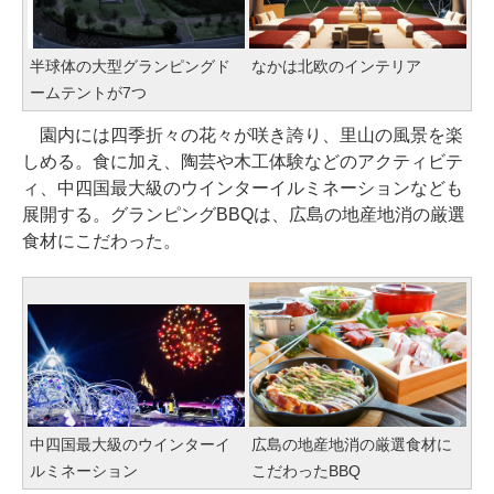
半球体の大型グランピングド
なかは北欧のインテリア
ームテントが7つ
園内には四季折々の花々が咲き誇り、里山の風景を楽
しめる。食に加え、陶芸や木工体験などのアクティビテ
ィ、中四国最大級のウインターイルミネーションなども
展開する。グランピングBBQは、広島の地産地消の厳選
食材にこだわった。
中四国最大級のウインターイ
広島の地産地消の厳選食材に
ルミネーション
こだわったBBQ