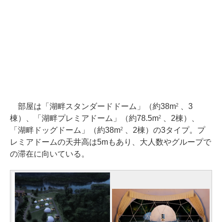
部屋は「湖畔スタンダードドーム」（約38m
、3
2
棟）、「湖畔プレミアドーム」（約78.5m
、2棟）、
2
「湖畔ドッグドーム」（約38m
、2棟）の3タイプ。プ
2
レミアドームの天井高は5mもあり、大人数やグループで
の滞在に向いている。