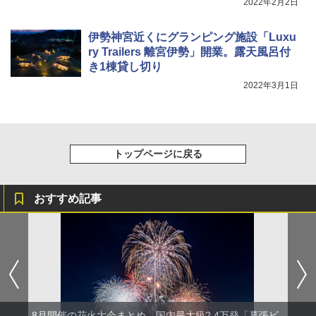
2022年2月2日
伊勢神宮近くにグランピング施設「Luxu
ry Trailers 離宮伊勢」開業。露天風呂付
き1棟貸し切り
2022年3月1日
トップページに戻る
おすすめ記事
8月開催の花火大会まとめ。国内最大級2.4万発「幕張ビ