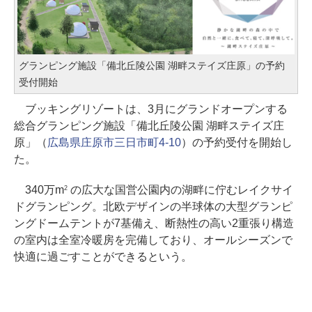
グランピング施設「備北丘陵公園 湖畔ステイズ庄原」の予約
受付開始
ブッキングリゾートは、3月にグランドオープンする
総合グランピング施設「備北丘陵公園 湖畔ステイズ庄
原」（
広島県庄原市三日市町4-10
）の予約受付を開始し
た。
340万m
の広大な国営公園内の湖畔に佇むレイクサイ
2
ドグランピング。北欧デザインの半球体の大型グランピ
ングドームテントが7基備え、断熱性の高い2重張り構造
の室内は全室冷暖房を完備しており、オールシーズンで
快適に過ごすことができるという。