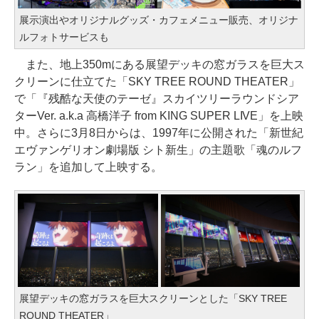
展示演出やオリジナルグッズ・カフェメニュー販売、オリジナ
ルフォトサービスも
また、地上350mにある展望デッキの窓ガラスを巨大ス
クリーンに仕立てた「SKY TREE ROUND THEATER」
で「『残酷な天使のテーゼ』スカイツリーラウンドシア
ターVer. a.k.a 高橋洋子 from KING SUPER LIVE」を上映
中。さらに3月8日からは、1997年に公開された「新世紀
エヴァンゲリオン劇場版 シト新生」の主題歌「魂のルフ
ラン」を追加して上映する。
展望デッキの窓ガラスを巨大スクリーンとした「SKY TREE
ROUND THEATER」