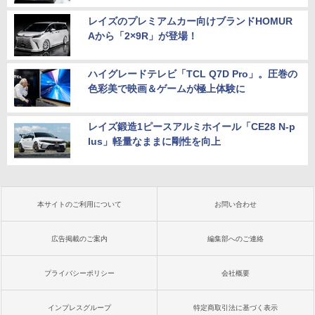
レイズのプレミアムカー向けブランドHOMUR
Aから「2×9R」が登場！
ハイグレードテレビ「TCL Q7D Pro」。圧巻の
色彩美で映画＆ゲームが極上体験に
レイズ鍛造1ピースアルミホイール「CE28 N-p
lus」軽量なままに剛性を向上
本サイトのご利用について
お問い合わせ
広告掲載のご案内
編集部へのご連絡
プライバシーポリシー
会社概要
インプレスグループ
特定商取引法に基づく表示