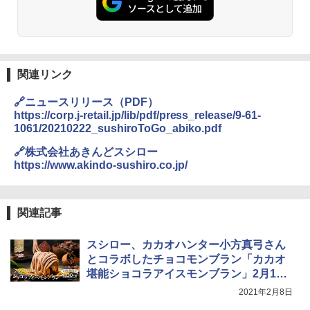
関連リンク
🔗ニュースリリース（PDF）
https://corp.j-retail.jp/lib/pdf/press_release/9-61-
1061/20210222_sushiroToGo_abiko.pdf
🔗株式会社あきんどスシロー
https://www.akindo-sushiro.co.jp/
関連記事
スシロー、カカオハンター小方真弓さん
とコラボしたチョコモンブラン「カカオ
堪能ショコラアイスモンブラン」2月10
日発売
2021年2月8日