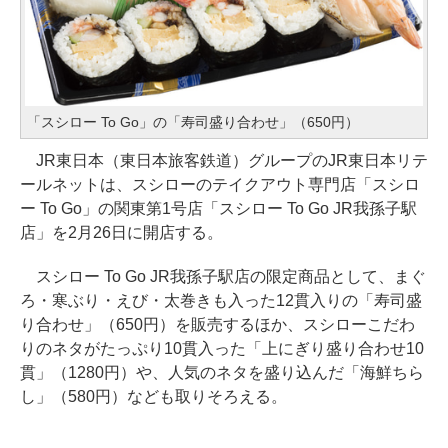
「スシロー To Go」の「寿司盛り合わせ」（650円）
JR東日本（東日本旅客鉄道）グループのJR東日本リテ
ールネットは、スシローのテイクアウト専門店「スシロ
ー To Go」の関東第1号店「スシロー To Go JR我孫子駅
店」を2月26日に開店する。
スシロー To Go JR我孫子駅店の限定商品として、まぐ
ろ・寒ぶり・えび・太巻きも入った12貫入りの「寿司盛
り合わせ」（650円）を販売するほか、スシローこだわ
りのネタがたっぷり10貫入った「上にぎり盛り合わせ10
貫」（1280円）や、人気のネタを盛り込んだ「海鮮ちら
し」（580円）なども取りそろえる。