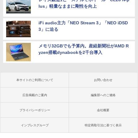
lus」軽量なままに剛性を向上
iFi audio主力「NEO Stream 3」「NEO iDSD
3」に迫る
メモリ32GBでも予算内。産経新聞社がAMD R
yzen搭載dynabookを2千台導入
本サイトのご利用について
お問い合わせ
広告掲載のご案内
編集部へのご連絡
プライバシーポリシー
会社概要
インプレスグループ
特定商取引法に基づく表示