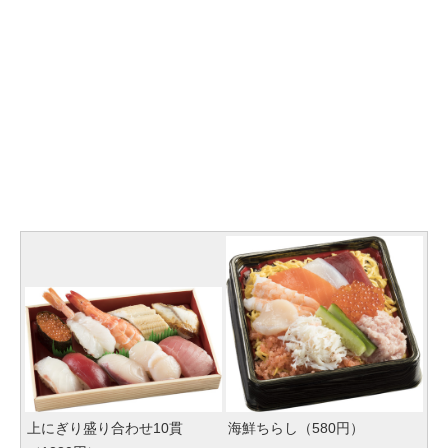
上にぎり盛り合わせ10貫
海鮮ちらし（580円）